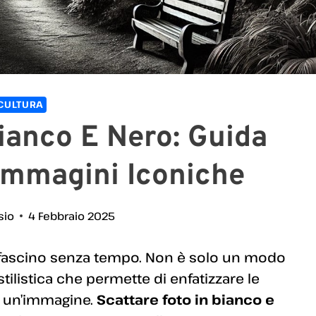
CULTURA
ianco E Nero: Guida
Immagini Iconiche
sio
4 Febbraio 2025
fascino senza tempo. Non è solo un modo
stilistica che permette di enfatizzare le
di un’immagine.
Scattare foto in bianco e