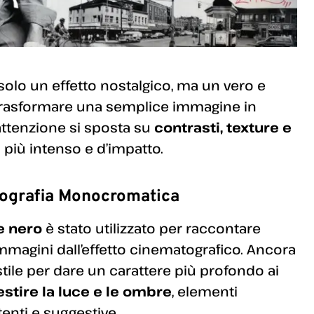
olo un effetto nostalgico, ma un vero e
trasformare una semplice immagine in
l’attenzione si sposta su
contrasti, texture e
 più intenso e d’impatto.
tografia Monocromatica
e nero
è stato utilizzato per raccontare
mmagini dall’effetto cinematografico. Ancora
stile per dare un carattere più profondo ai
estire la luce e le ombre
, elementi
enti e suggestive.