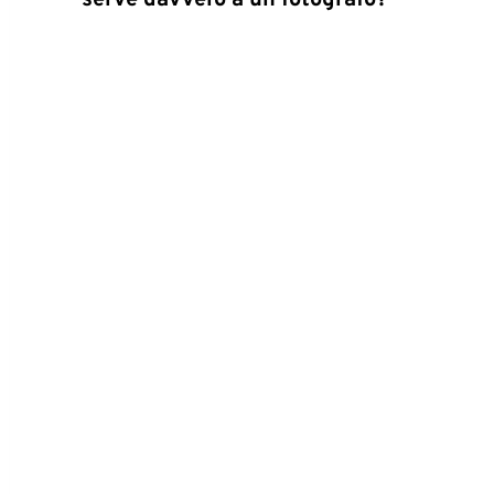
serve davvero a un fotografo?