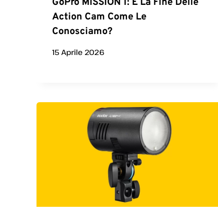
GoPro MISSION 1: È La Fine Delle
Action Cam Come Le
Conosciamo?
15 Aprile 2026