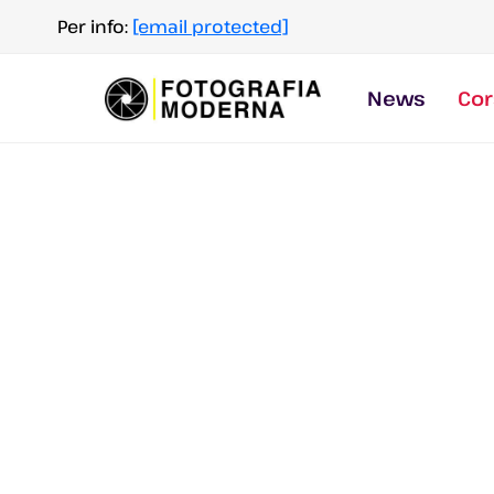
Salta
Per info:
[email protected]
al
contenuto
News
Cor