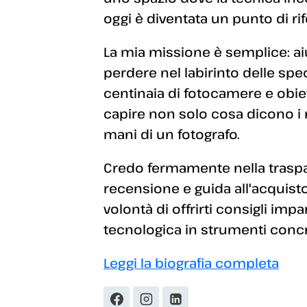
oggi è diventata un punto di rif
La mia missione è semplice: aiut
perdere nel labirinto delle sp
centinaia di fotocamere e obiett
capire non solo cosa dicono i
mani di un fotografo.
Credo fermamente nella traspar
recensione e guida all'acquisto
volontà di offrirti consigli imp
tecnologica in strumenti concret
Leggi la biografia completa