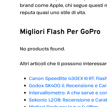
brand come Apple, chi segue questi m
reputa quasi uno stile di vita.
Migliori Flash Per GoPro
No products found.
Altri articoli che ti possono interessar
Canon Speedlite 430EX III-RT: Fla
Godox SK400 ii: Recensione e Cara
Intervallometro: A che serve e co
Sekonic L-208: Recensione e Carat
Migliori Flash per la tua Fujifilm