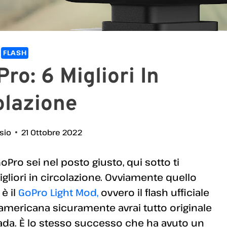
FLASH
ro: 6 Migliori In
olazione
ssio
21 Ottobre 2022
oPro sei nel posto giusto, qui sotto ti
liori in circolazione. Ovviamente quello
è il
GoPro Light Mod,
ovvero il flash ufficiale
 americana sicuramente avrai tutto originale
ada. È lo stesso successo che ha avuto un