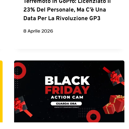
Terremoto In GoPro: Licenziato Il
23% Del Personale, Ma C’è Una
Data Per La Rivoluzione GP3
8 Aprile 2026