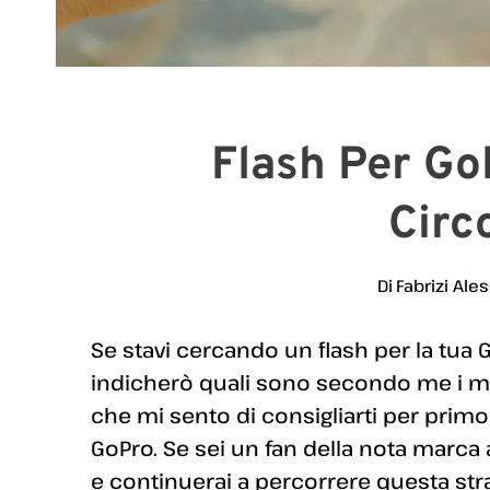
Flash Per GoP
Circ
Di
Fabrizi Ale
Se stavi cercando un flash per la tua G
indicherò quali sono secondo me i mig
che mi sento di consigliarti per primo 
GoPro. Se sei un fan della nota marca
e continuerai a percorrere questa str