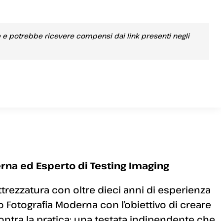
e e potrebbe ricevere compensi dai link presenti negli
rna ed Esperto di Testing Imaging
ttrezzatura con oltre dieci anni di esperienza
 Fotografia Moderna con l’obiettivo di creare
ontra la pratica: una testata indipendente che