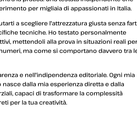
erimento per migliaia di appassionati in Italia.
arti a scegliere l'attrezzatura giusta senza fart
ecifiche tecniche. Ho testato personalmente
ivi, mettendoli alla prova in situazioni reali pe
 numeri, ma come si comportano davvero tra l
enza e nell'indipendenza editoriale. Ogni mia
 nasce dalla mia esperienza diretta e dalla
arziali, capaci di trasformare la complessità
i per la tua creatività.