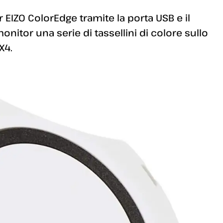
r EIZO ColorEdge tramite la porta USB e il
nitor una serie di tassellini di colore sullo
X4.