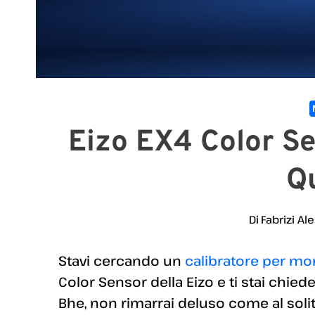
Eizo EX4 Color Se
Qu
Di
Fabrizi Al
Stavi cercando un
calibratore per mo
Color Sensor della Eizo e ti stai chie
Bhe, non rimarrai deluso come al soli