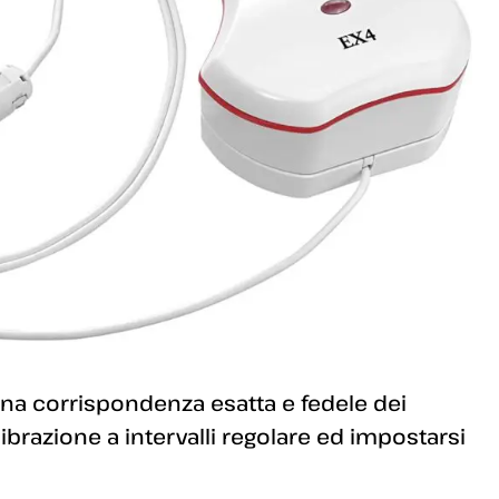
a corrispondenza esatta e fedele dei
librazione a intervalli regolare ed impostarsi