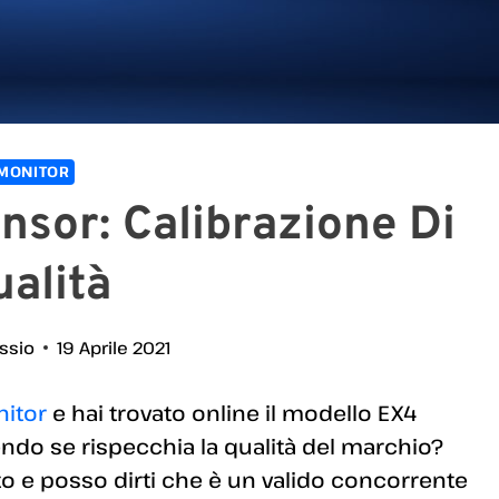
MONITOR
nsor: Calibrazione Di
alità
essio
19 Aprile 2021
nitor
e hai trovato online il modello EX4
dendo se rispecchia la qualità del marchio?
to e posso dirti che è un valido concorrente