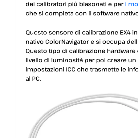
dei calibratori più blasonati e per
i mo
che si completa con il software nativo
Questo sensore di calibrazione EX4 in
nativo ColorNavigator e si occupa dell
Questo tipo di calibrazione hardware
livello di luminosità per poi creare u
impostazioni ICC che trasmette le inf
al PC.