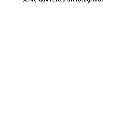
serve davvero a un fotografo?