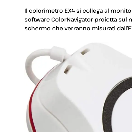
Il colorimetro EX4 si collega al monito
software ColorNavigator proietta sul mo
schermo che verranno misurati dall’E