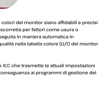
 colori del monitor siano affidabili e precisi
a scorretta per fattori come usura o
seguita in maniera automatica in
ualità nella tabella colore (LUT) del monitor
lo ICC che trasmette le attuali impostazioni
i conseguenza ai programmi di gestione del