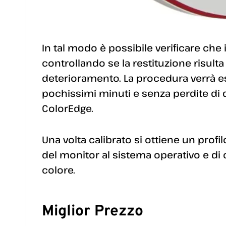
In tal modo è possibile verificare che i
controllando se la restituzione risult
deterioramento. La procedura verrà e
pochissimi minuti e senza perdite di q
ColorEdge.
Una volta calibrato si ottiene un profi
del monitor al sistema operativo e d
colore.
Miglior Prezzo