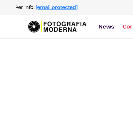
Salta
Per info:
[email protected]
al
contenuto
News
Cor