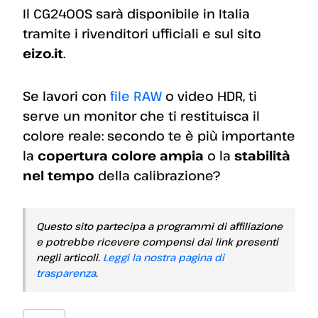
Il CG2400S sarà disponibile in Italia
tramite i rivenditori ufficiali e sul sito
eizo.it
.
Se lavori con
file RAW
o video HDR, ti
serve un monitor che ti restituisca il
colore reale: secondo te è più importante
la
copertura colore ampia
o la
stabilità
nel tempo
della calibrazione?
Questo sito partecipa a programmi di affiliazione
e potrebbe ricevere compensi dai link presenti
negli articoli.
Leggi la nostra pagina di
trasparenza
.
Tag