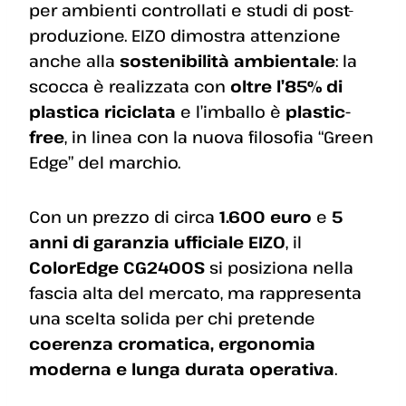
per ambienti controllati e studi di post-
produzione. EIZO dimostra attenzione
anche alla
sostenibilità ambientale
: la
scocca è realizzata con
oltre l’85% di
plastica riciclata
e l’imballo è
plastic-
free
, in linea con la nuova filosofia “Green
Edge” del marchio.
Con un prezzo di circa
1.600 euro
e
5
anni di garanzia ufficiale EIZO
, il
ColorEdge CG2400S
si posiziona nella
fascia alta del mercato, ma rappresenta
una scelta solida per chi pretende
coerenza cromatica, ergonomia
moderna e lunga durata operativa
.