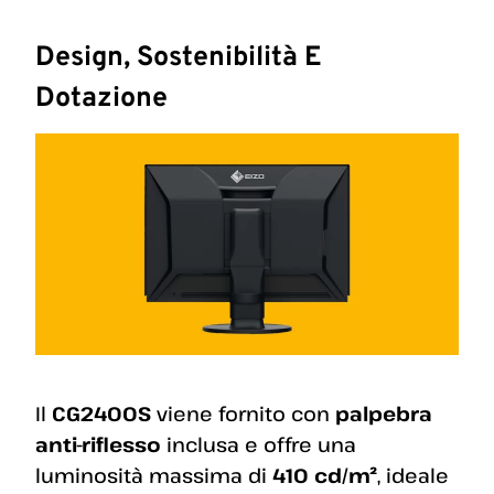
Design, Sostenibilità E
Dotazione
Il
CG2400S
viene fornito con
palpebra
anti-riflesso
inclusa e offre una
luminosità massima di
410 cd/m²
, ideale