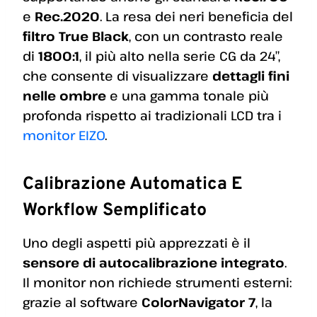
e
Rec.2020
. La resa dei neri beneficia del
filtro True Black
, con un contrasto reale
di
1800:1
, il più alto nella serie CG da 24″,
che consente di visualizzare
dettagli fini
nelle ombre
e una gamma tonale più
profonda rispetto ai tradizionali LCD tra i
monitor EIZO
.
Calibrazione Automatica E
Workflow Semplificato
Uno degli aspetti più apprezzati è il
sensore di autocalibrazione integrato
.
Il monitor non richiede strumenti esterni:
grazie al software
ColorNavigator 7
, la