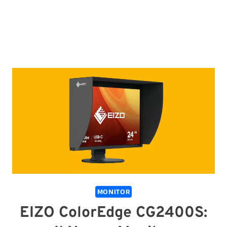
MONITOR
EIZO ColorEdge CG2400S: