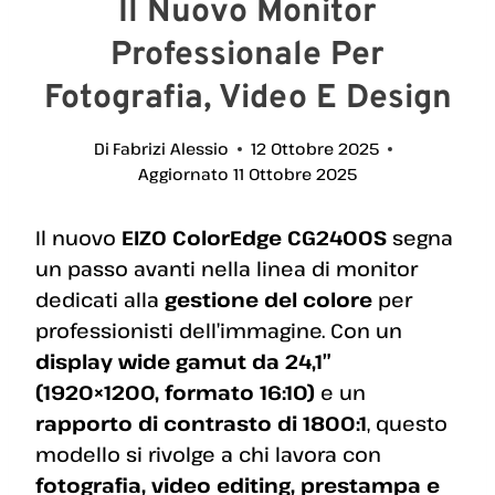
Il Nuovo Monitor
Professionale Per
Fotografia, Video E Design
Di
Fabrizi Alessio
12 Ottobre 2025
Aggiornato
11 Ottobre 2025
Il nuovo
EIZO ColorEdge CG2400S
segna
un passo avanti nella linea di monitor
dedicati alla
gestione del colore
per
professionisti dell’immagine. Con un
display wide gamut da 24,1″
(1920×1200, formato 16:10)
e un
rapporto di contrasto di 1800:1
, questo
modello si rivolge a chi lavora con
fotografia, video editing, prestampa e