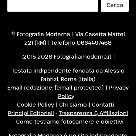
Cerca
© Fotografia Moderna | Via Casetta Mattei
221 (RM) | Telefono 0664497468
|2015–2026 Fotografiamoderna.it |
Testata indipendente fondata da Alessio
Fabrizi, Roma (Italia)
Email redazione:
[email protected]
|
Privacy
Policy
|
Cookie Policy
|
Chi siamo
|
Contatti
-
Principi Editoriali
-
Trasparenza & Affiliazioni
-
Come testiamo fotocamere e obiettivi
Fotografia Moderna è un sito indipendente