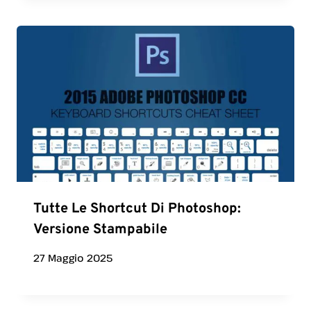
Tutte Le Shortcut Di Photoshop:
Versione Stampabile
27 Maggio 2025