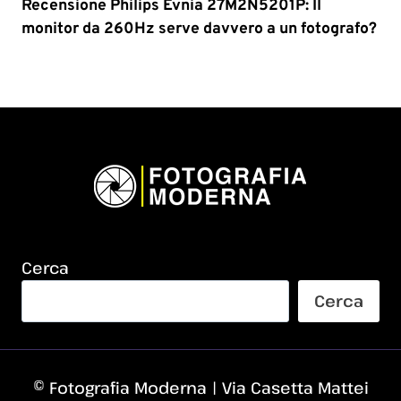
Recensione Philips Evnia 27M2N5201P: Il
monitor da 260Hz serve davvero a un fotografo?
Cerca
Cerca
© Fotografia Moderna | Via Casetta Mattei