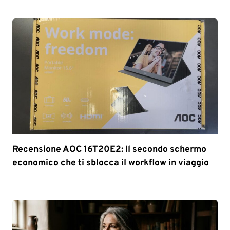
Recensione AOC 16T20E2: Il secondo schermo
economico che ti sblocca il workflow in viaggio