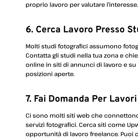
proprio lavoro per valutare l’interesse.
6. Cerca Lavoro Presso St
Molti studi fotografici assumono fotogr
Contatta gli studi nella tua zona e chi
online in siti di annunci di lavoro e 
posizioni aperte.
7. Fai Domanda Per Lavori
Ci sono molti siti web che connettono
servizi fotografici. Cerca siti come Up
opportunità di lavoro freelance. Puoi c