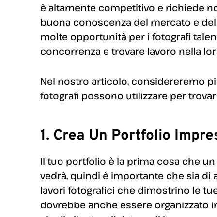
è altamente competitivo e richiede no
buona conoscenza del mercato e delle 
molte opportunità per i fotografi talen
concorrenza e trovare lavoro nella lor
Nel nostro articolo, considereremo più
fotografi possono utilizzare per trova
1. Crea Un Portfolio Impr
Il tuo portfolio è la prima cosa che un
vedrà, quindi è importante che sia di 
lavori fotografici che dimostrino le tu
dovrebbe anche essere organizzato in