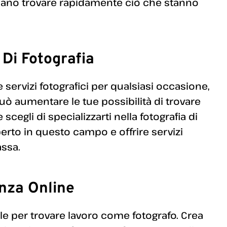
ossano trovare rapidamente ciò che stanno
 Di Fotografia
 servizi fotografici per qualsiasi occasione,
 può aumentare le tue possibilità di trovare
cegli di specializzarti nella fotografia di
erto in questo campo e offrire servizi
assa.
enza Online
e per trovare lavoro come fotografo. Crea