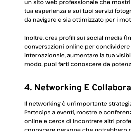
un sito web professionale che mostri i
tua esperienza e sui tuoi servizi fotogra
da navigare e sia ottimizzato per i moto
Inoltre, crea profili sui social media (
conversazioni online per condividere 
internazionale, aumentare la tua visibi
modo, puoi farti conoscere da potenzial
4. Networking E Collabora
Il networking è un’importante strategi
Partecipa a eventi, mostre e conferenze
online e cerca di incontrare altri profe
conoscere persone che potrebbero offri