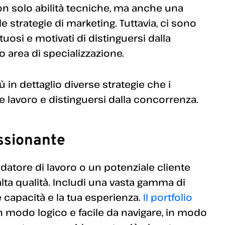
n solo abilità tecniche, ma anche una
strategie di marketing. Tuttavia, ci sono
tuosi e motivati di distinguersi dalla
o area di specializzazione.
 in dettaglio diverse strategie che i
re lavoro e distinguersi dalla concorrenza.
essionante
 datore di lavoro o un potenziale cliente
alta qualità. Includi una vasta gamma di
e capacità e la tua esperienza.
Il portfolio
 modo logico e facile da navigare, in modo