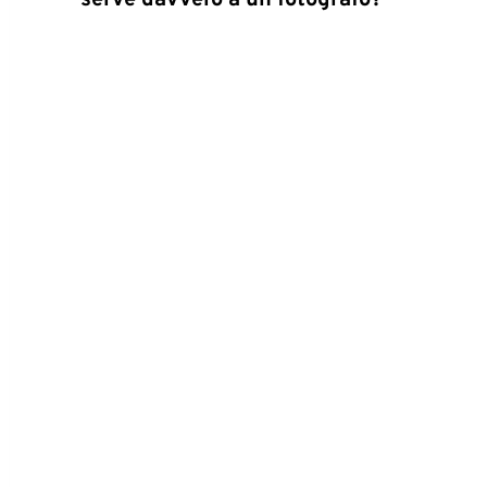
serve davvero a un fotografo?