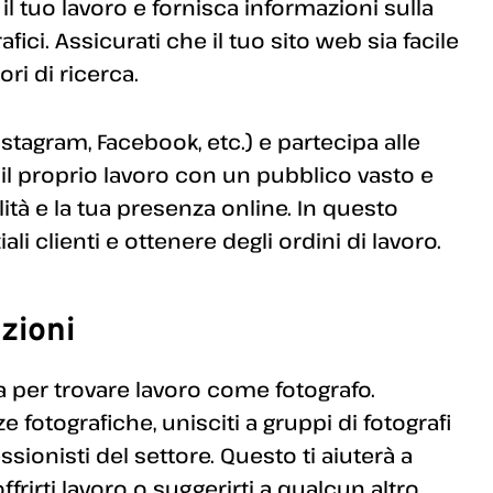
l tuo lavoro e fornisca informazioni sulla
fici. Assicurati che il tuo sito web sia facile
ri di ricerca.
Instagram, Facebook, etc.) e partecipa alle
il proprio lavoro con un pubblico vasto e
lità e la tua presenza online. In questo
i clienti e ottenere degli ordini di lavoro.
zioni
a per trovare lavoro come fotografo.
 fotografiche, unisciti a gruppi di fotografi
ssionisti del settore. Questo ti aiuterà a
rti lavoro o suggerirti a qualcun altro.