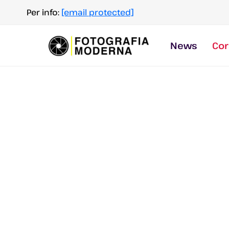
Salta
Per info:
[email protected]
al
contenuto
News
Cor