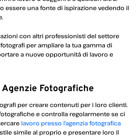
o essere una fonte di ispirazione vedendo il
e.
azioni con altri professionisti del settore
ri fotografi per ampliare la tua gamma di
 portare a nuove opportunità di lavoro e
e Agenzie Fotografiche
rafi per creare contenuti per i loro clienti.
e fotografiche e controlla regolarmente se ci
 cercare
lavoro presso l’agenzia fotografica
ile simile al proprio e presentare loro il