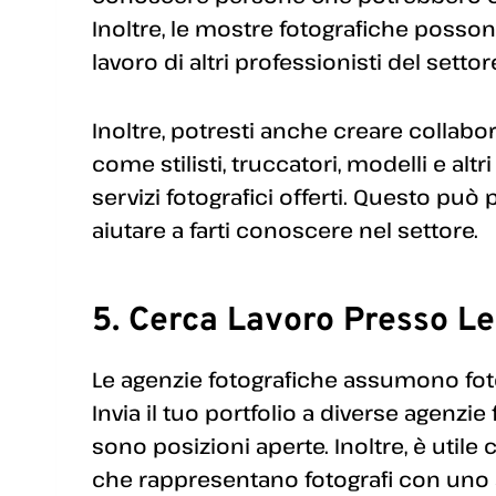
Inoltre, le mostre fotografiche posson
lavoro di altri professionisti del settor
Inoltre, potresti anche creare collabor
come stilisti, truccatori, modelli e alt
servizi fotografici offerti. Questo può
aiutare a farti conoscere nel settore.
5. Cerca Lavoro Presso L
Le agenzie fotografiche assumono fotog
Invia il tuo portfolio a diverse agenzi
sono posizioni aperte. Inoltre, è utile
che rappresentano fotografi con uno st