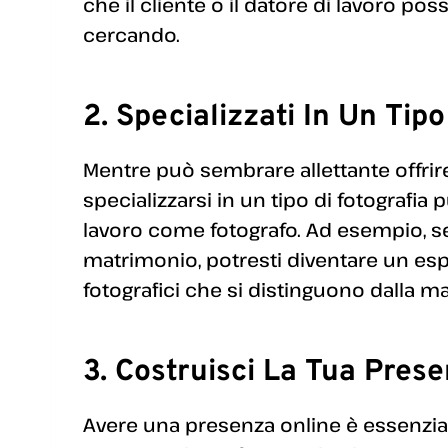
che il cliente o il datore di lavoro p
cercando.
2. Specializzati In Un Tipo
Mentre può sembrare allettante offrire
specializzarsi in un tipo di fotografia
lavoro come fotografo. Ad esempio, se s
matrimonio, potresti diventare un esp
fotografici che si distinguono dalla m
3. Costruisci La Tua Pres
Avere una presenza online è essenzial