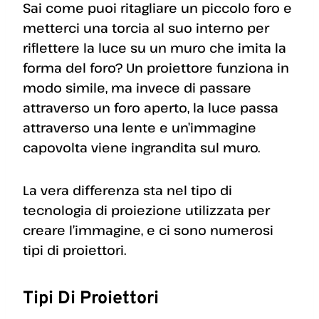
Sai come puoi ritagliare un piccolo foro e
metterci una torcia al suo interno per
riflettere la luce su un muro che imita la
forma del foro? Un proiettore funziona in
modo simile, ma invece di passare
attraverso un foro aperto, la luce passa
attraverso una lente e un’immagine
capovolta viene ingrandita sul muro.
La vera differenza sta nel tipo di
tecnologia di proiezione utilizzata per
creare l’immagine, e ci sono numerosi
tipi di proiettori.
Tipi Di Proiettori