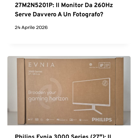
27M2N5201P: Il Monitor Da 260Hz
Serve Davvero A Un Fotografo?
24 Aprile 2026
Philips Evnia 3000 Series (27″): Il