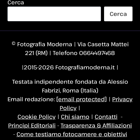
Cerca
Cerca
© Fotografia Moderna | Via Casetta Mattei
221 (RM) | Telefono 0664497468
|2015–2026 Fotografiamoderna.it |
Testata indipendente fondata da Alessio
Fabrizi, Roma (Italia)
Email redazione:
[email protected]
|
Privacy
Policy
|
Cookie Policy
|
Chi siamo
|
Contatti
-
Principi Editoriali
-
Trasparenza & Affiliazioni
-
Come testiamo fotocamere e obiettivi