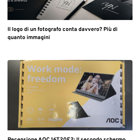
Il logo di un fotografo conta davvero? Più di
quanto immagini
Recensione AOC 16T20E2: Il secondo schermo