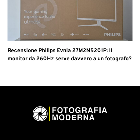
Recensione Philips Evnia 27M2N5201P: Il
monitor da 260Hz serve davvero a un fotografo?