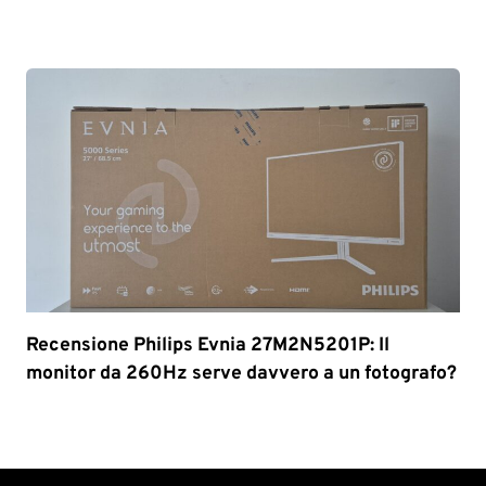
Recensione Philips Evnia 27M2N5201P: Il
monitor da 260Hz serve davvero a un fotografo?