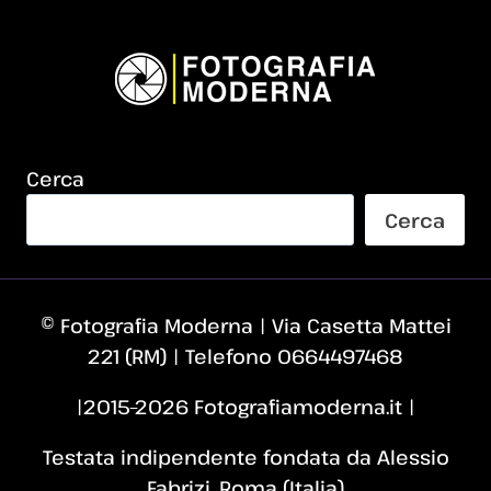
Cerca
Cerca
© Fotografia Moderna | Via Casetta Mattei
221 (RM) | Telefono 0664497468
|2015–2026 Fotografiamoderna.it |
Testata indipendente fondata da Alessio
Fabrizi, Roma (Italia)