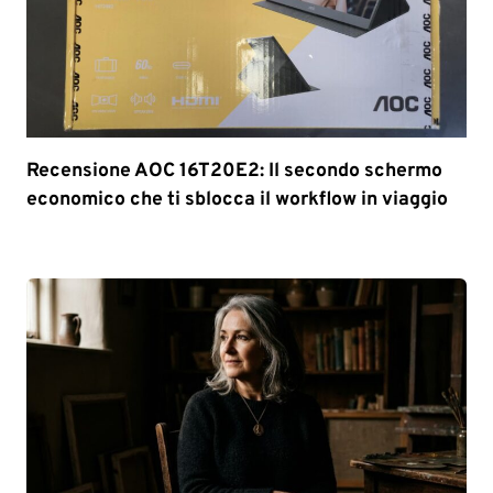
Recensione AOC 16T20E2: Il secondo schermo
economico che ti sblocca il workflow in viaggio