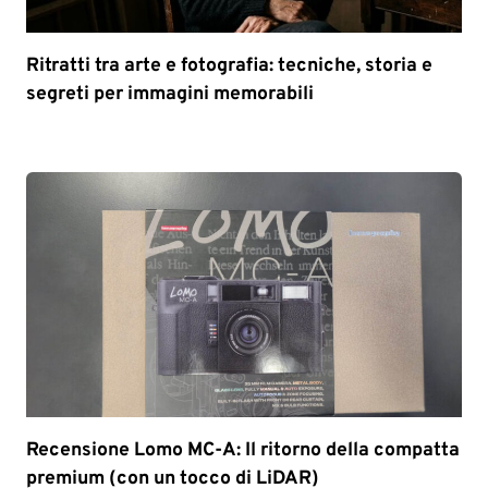
Ritratti tra arte e fotografia: tecniche, storia e
segreti per immagini memorabili
Recensione Lomo MC-A: Il ritorno della compatta
premium (con un tocco di LiDAR)