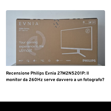
Recensione Philips Evnia 27M2N5201P: Il
monitor da 260Hz serve davvero a un fotografo?