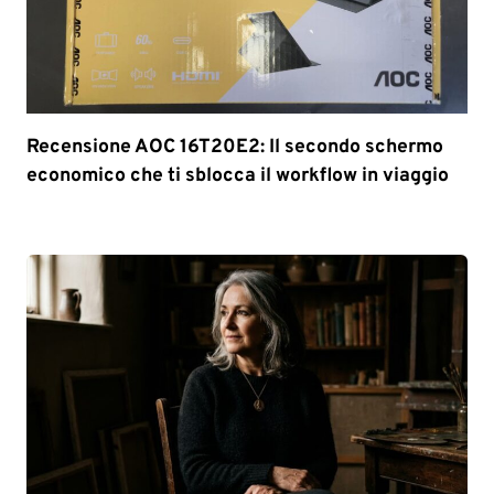
Recensione AOC 16T20E2: Il secondo schermo
economico che ti sblocca il workflow in viaggio