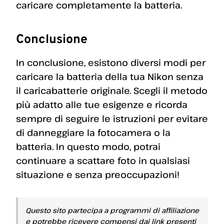
caricare completamente la batteria.
Conclusione
In conclusione, esistono diversi modi per
caricare la batteria della tua Nikon senza
il caricabatterie originale. Scegli il metodo
più adatto alle tue esigenze e ricorda
sempre di seguire le istruzioni per evitare
di danneggiare la fotocamera o la
batteria. In questo modo, potrai
continuare a scattare foto in qualsiasi
situazione e senza preoccupazioni!
Questo sito partecipa a programmi di affiliazione
e potrebbe ricevere compensi dai link presenti