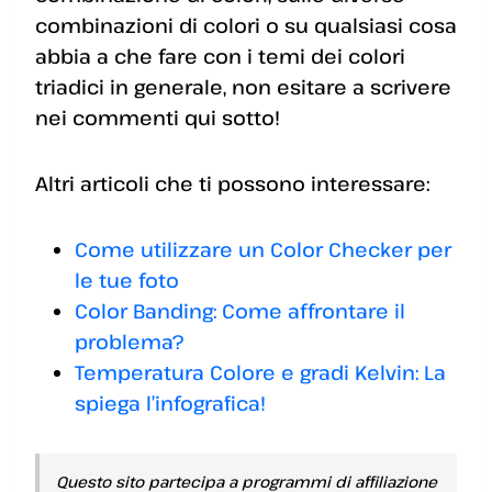
combinazioni di colori o su qualsiasi cosa
abbia a che fare con i temi dei colori
triadici in generale, non esitare a scrivere
nei commenti qui sotto!
Altri articoli che ti possono interessare:
Come utilizzare un Color Checker per
le tue foto
Color Banding: Come affrontare il
problema?
Temperatura Colore e gradi Kelvin: La
spiega l’infografica!
Questo sito partecipa a programmi di affiliazione