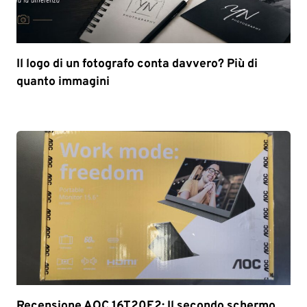
Il logo di un fotografo conta davvero? Più di
quanto immagini
Recensione AOC 16T20E2: Il secondo schermo