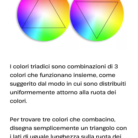
I colori triadici sono combinazioni di 3
colori che funzionano insieme, come
suggerito dal modo in cui sono distribuiti
uniformemente attorno alla ruota dei
colori.
Per trovare tre colori che combacino,
disegna semplicemente un triangolo con
i lati di uguale lunghezza sulla ruota dei