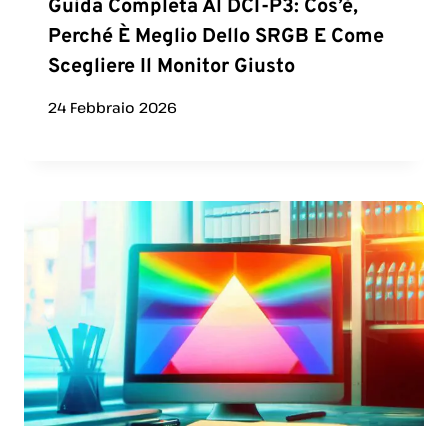
Guida Completa Al DCI-P3: Cos’è,
Perché È Meglio Dello SRGB E Come
Scegliere Il Monitor Giusto
24 Febbraio 2026