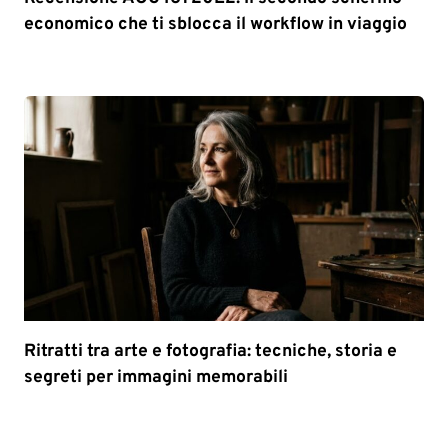
economico che ti sblocca il workflow in viaggio
Ritratti tra arte e fotografia: tecniche, storia e
segreti per immagini memorabili