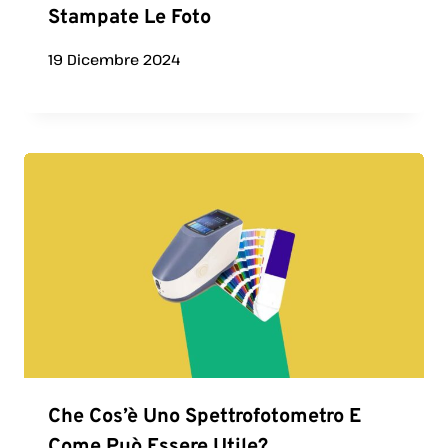
Stampate Le Foto
19 Dicembre 2024
Che Cos’è Uno Spettrofotometro E
Come Può Essere Utile?