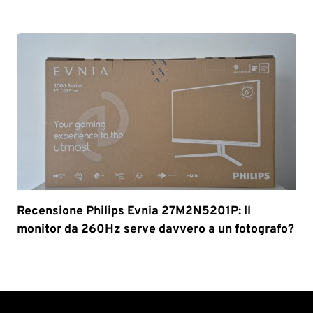
Recensione Philips Evnia 27M2N5201P: Il
monitor da 260Hz serve davvero a un fotografo?