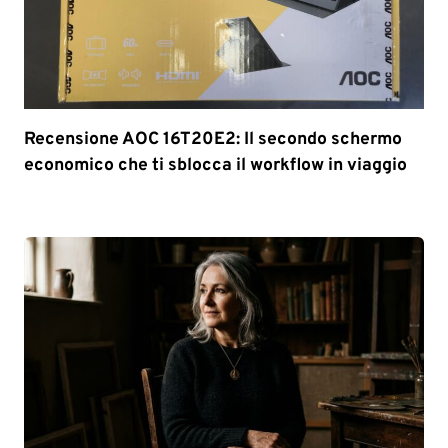
Recensione AOC 16T20E2: Il secondo schermo
economico che ti sblocca il workflow in viaggio