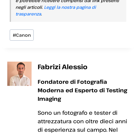
e potrebbe ricevere compensi dai link presenti
negli articoli.
Leggi la nostra pagina di
trasparenza
.
Tag
#
Canon
articolo:
Fabrizi Alessio
Fondatore di Fotografia
Moderna ed Esperto di Testing
Imaging
Sono un fotografo e tester di
attrezzatura con oltre dieci anni
di esperienza sul campo. Nel