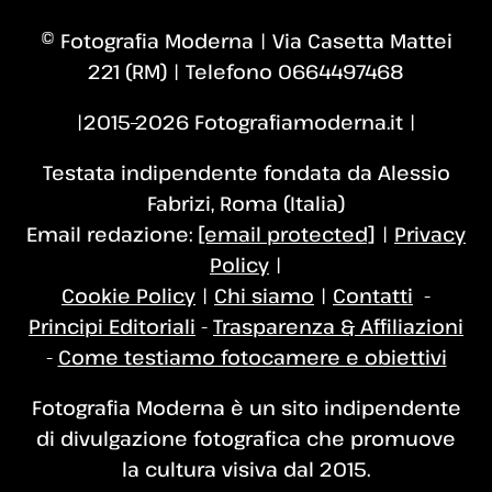
© Fotografia Moderna | Via Casetta Mattei
221 (RM) | Telefono 0664497468
|2015–2026 Fotografiamoderna.it |
Testata indipendente fondata da Alessio
Fabrizi, Roma (Italia)
Email redazione:
[email protected]
|
Privacy
Policy
|
Cookie Policy
|
Chi siamo
|
Contatti
-
Principi Editoriali
-
Trasparenza & Affiliazioni
-
Come testiamo fotocamere e obiettivi
Fotografia Moderna è un sito indipendente
di divulgazione fotografica che promuove
la cultura visiva dal 2015.