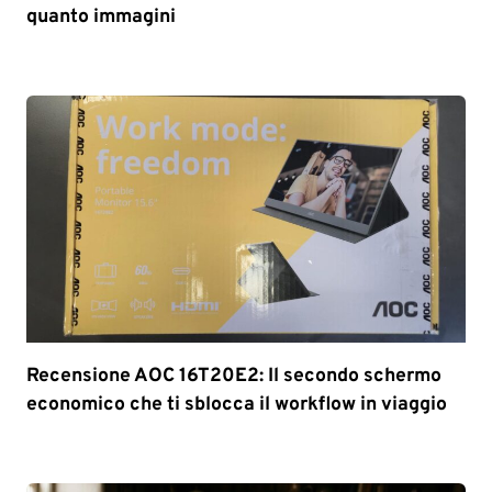
quanto immagini
Recensione AOC 16T20E2: Il secondo schermo
economico che ti sblocca il workflow in viaggio