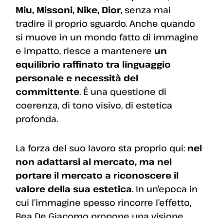
Miu, Missoni, Nike, Dior
, senza mai
tradire il proprio sguardo. Anche quando
si muove in un mondo fatto di immagine
e impatto, riesce a mantenere
un
equilibrio raffinato tra linguaggio
personale e necessità del
committente
. È una questione di
coerenza, di tono visivo, di estetica
profonda.
La forza del suo lavoro sta proprio qui:
nel
non adattarsi al mercato, ma nel
portare il mercato a riconoscere il
valore della sua estetica
. In un’epoca in
cui l’immagine spesso rincorre l’effetto,
Bea De Giacomo propone una visione