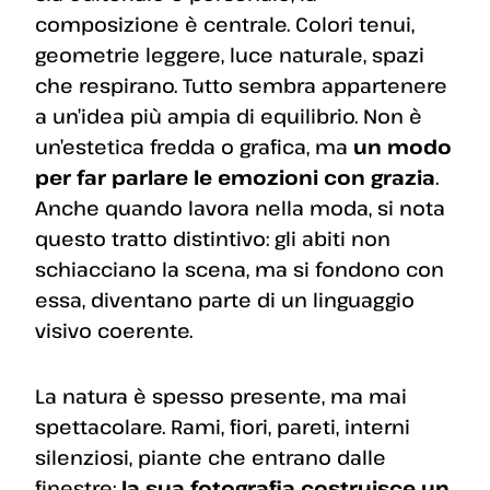
composizione è centrale. Colori tenui,
geometrie leggere, luce naturale, spazi
che respirano. Tutto sembra appartenere
a un’idea più ampia di equilibrio. Non è
un’estetica fredda o grafica, ma
un modo
per far parlare le emozioni con grazia
.
Anche quando lavora nella moda, si nota
questo tratto distintivo: gli abiti non
schiacciano la scena, ma si fondono con
essa, diventano parte di un linguaggio
visivo coerente.
La natura è spesso presente, ma mai
spettacolare. Rami, fiori, pareti, interni
silenziosi, piante che entrano dalle
finestre:
la sua fotografia costruisce un