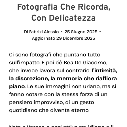
Fotografia Che Ricorda,
Con Delicatezza
Di
Fabrizi Alessio
25 Giugno 2025
Aggiornato
29 Dicembre 2025
Ci sono fotografi che puntano tutto
sull’impatto. E poi c’è Bea De Giacomo,
che invece lavora sul contrario:
l’intimità,
la discrezione, la memoria che riaffiora
piano
. Le sue immagini non urlano, ma si
fanno notare con la stessa forza di un
pensiero improvviso, di un gesto
quotidiano che diventa eterno.
Nata a Varese e oggi attiva tra Milano e il