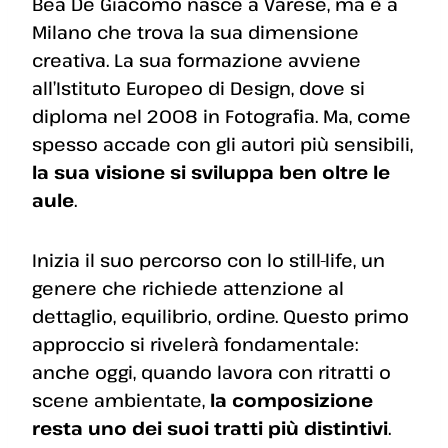
Bea De Giacomo nasce a Varese, ma è a
Milano che trova la sua dimensione
creativa. La sua formazione avviene
all’Istituto Europeo di Design, dove si
diploma nel 2008 in Fotografia. Ma, come
spesso accade con gli autori più sensibili,
la sua visione si sviluppa ben oltre le
aule
.
Inizia il suo percorso con lo still-life, un
genere che richiede attenzione al
dettaglio, equilibrio, ordine. Questo primo
approccio si rivelerà fondamentale:
anche oggi, quando lavora con ritratti o
scene ambientate,
la composizione
resta uno dei suoi tratti più distintivi
.