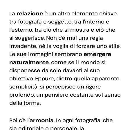
La
relazione
è un altro elemento chiave:
tra fotografa e soggetto, tra l’interno e
l’esterno, tra ciò che si mostra e ciò che
si suggerisce. Non c’è mai una regia
invadente, né la voglia di forzare uno stile.
Le sue immagini sembrano
emergere
naturalmente
, come se il mondo si
disponesse da solo davanti al suo
obiettivo. Eppure, dietro quella apparente
semplicità, si percepisce un rigore
profondo, un pensiero costante sul senso
della forma.
Poi c’è l’
armonia
. In ogni fotografia, che
sia editoriale o personale, la