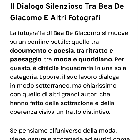
Il Dialogo Silenzioso Tra Bea De
Giacomo E Altri Fotografi
La fotografia di Bea De Giacomo si muove
su un confine sottile: quello tra
documento e poesia
, tra
ritratto e
paesaggio
, tra
moda e quotidiano
. Per
questo, è difficile inquadrarla in una sola
categoria. Eppure, il suo lavoro dialoga —
in modo sotterraneo, ma chiarissimo —
con quello di altri grandi autori che
hanno fatto della sottrazione e della
coerenza visiva un tratto distintivo.
Se pensiamo all’universo della moda,
viene naturale accostarla ad autrici come