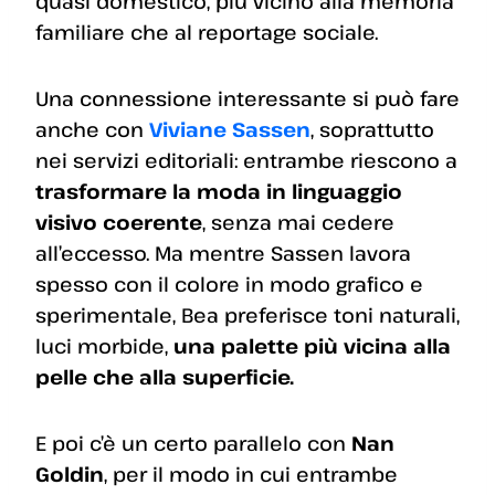
quasi domestico, più vicino alla memoria
familiare che al reportage sociale.
Una connessione interessante si può fare
anche con
Viviane Sassen
, soprattutto
nei servizi editoriali: entrambe riescono a
trasformare la moda in linguaggio
visivo coerente
, senza mai cedere
all’eccesso. Ma mentre Sassen lavora
spesso con il colore in modo grafico e
sperimentale, Bea preferisce toni naturali,
luci morbide,
una palette più vicina alla
pelle che alla superficie.
E poi c’è un certo parallelo con
Nan
Goldin
, per il modo in cui entrambe