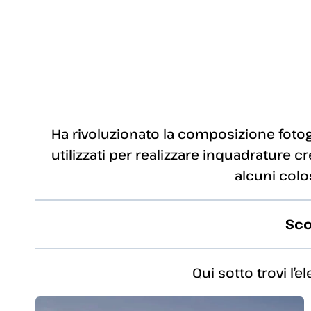
Ha rivoluzionato la composizione foto
utilizzati per realizzare inquadrature cre
alcuni colo
Sco
Qui sotto trovi l’e