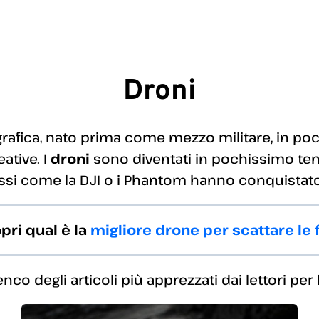
Droni
grafica, nato prima come mezzo militare, in po
ative. I
droni
sono diventati in pochissimo te
ssi come la DJI o i Phantom hanno conquistato
pri qual è la
migliore drone per scattare le f
lenco degli articoli più apprezzati dai lettori per