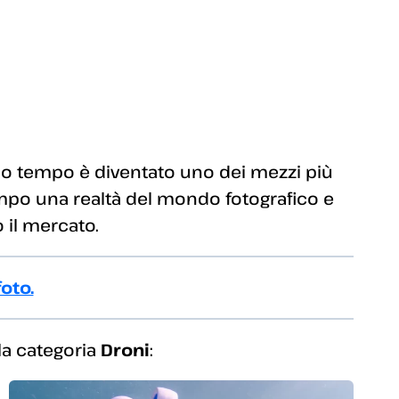
co tempo è diventato uno dei mezzi più
mpo una realtà del mondo fotografico e
 il mercato.
oto.
 la categoria
Droni
: