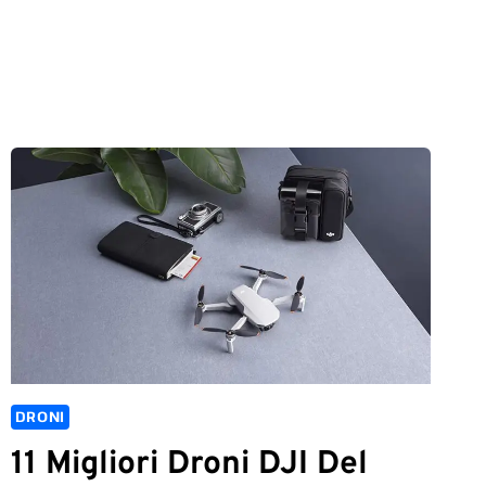
DRONI
11 Migliori Droni DJI Del