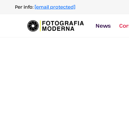
Salta
Per info:
[email protected]
al
contenuto
News
Cor