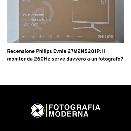
Recensione Philips Evnia 27M2N5201P: Il
monitor da 260Hz serve davvero a un fotografo?