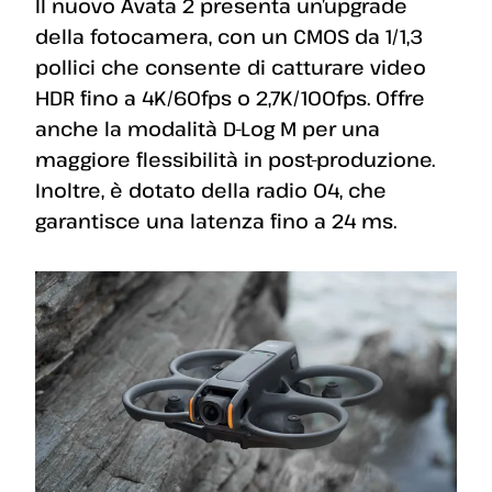
Il nuovo Avata 2 presenta un’upgrade
della fotocamera, con un CMOS da 1/1,3
pollici che consente di catturare video
HDR fino a 4K/60fps o 2,7K/100fps. Offre
anche la modalità D-Log M per una
maggiore flessibilità in post-produzione.
Inoltre, è dotato della radio O4, che
garantisce una latenza fino a 24 ms.