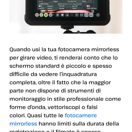
Quando usi la tua fotocamera mirrorless
per girare video, ti renderai conto che lo
schermo standard è piccolo e spesso
difficile da vedere l’inquadratura
completa, oltre il fatto che la maggior
parte non dispone di strumenti di
monitoraggio in stile professionale come
forme d’onda, vettoriscopi o falsi
colori. Quasi tutte le
fotocamere
mirrorless
hanno limiti sulla durata della
registrazione e il filmato è spesso