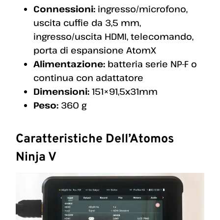
Connessioni:
ingresso/microfono,
uscita cuffie da 3,5 mm,
ingresso/uscita HDMI, telecomando,
porta di espansione AtomX
Alimentazione:
batteria serie NP-F o
continua con adattatore
Dimensioni:
151×91,5x31mm
Peso:
360 g
Caratteristiche Dell’Atomos
Ninja V