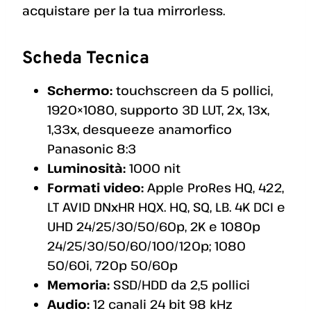
acquistare per la tua mirrorless.
Scheda Tecnica
Schermo:
touchscreen da 5 pollici,
1920×1080, supporto 3D LUT, 2x, 13x,
1,33x, desqueeze anamorfico
Panasonic 8:3
Luminosità:
1000 nit
Formati video:
Apple ProRes HQ, 422,
LT AVID DNxHR HQX. HQ, SQ, LB. 4K DCI e
UHD 24/25/30/50/60p, 2K e 1080p
24/25/30/50/60/100/120p; 1080
50/60i, 720p 50/60p
Memoria:
SSD/HDD da 2,5 pollici
Audio:
12 canali 24 bit 98 kHz