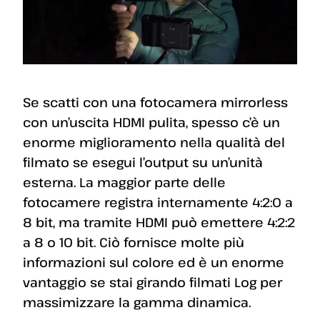
Se scatti con una fotocamera mirrorless
con un’uscita HDMI pulita, spesso c’è un
enorme miglioramento nella qualità del
filmato se esegui l’output su un’unità
esterna. La maggior parte delle
fotocamere registra internamente 4:2:0 a
8 bit, ma tramite HDMI può emettere 4:2:2
a 8 o 10 bit. Ciò fornisce molte più
informazioni sul colore ed è un enorme
vantaggio se stai girando filmati Log per
massimizzare la gamma dinamica.