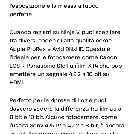
l’esposizione e la messa a fuoco
perfette.
Quando registri su Ninja V, puoi scegliere
tra diversi codec di alta qualità come
Apple ProRes e Avid DNxHD. Questo è
l’ideale per le fotocamere come Canon
EOS R, Panasonic S1e Fujifilm X-T4 che può
emettere un segnale 4:2:2 a 10 bit su
HDMI.
Perfetto per le riprese di Log e puoi
davvero vedere la differenza tra filmati a
8 bit e 10 bit. Alcune fotocamere, come
l’uscita Sony A7R IV a 4:2:2 a 8 bit, è ancora
un miglioramento rispetto al metraggio