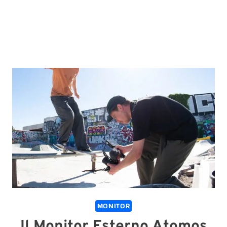
MONITOR
Il Monitor Esterno Atomos