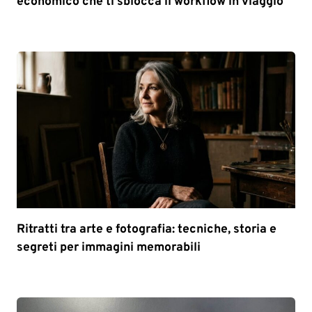
economico che ti sblocca il workflow in viaggio
Ritratti tra arte e fotografia: tecniche, storia e
segreti per immagini memorabili