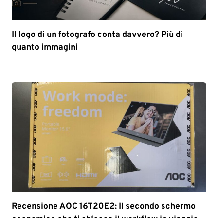
Il logo di un fotografo conta davvero? Più di
quanto immagini
Recensione AOC 16T20E2: Il secondo schermo