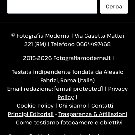
Cerca
© Fotografia Moderna | Via Casetta Mattei
221 (RM) | Telefono 0664497468
|2015–2026 Fotografiamoderna.it |
Testata indipendente fondata da Alessio
Fabrizi, Roma (Italia)
Email redazione:
[email protected]
|
Privacy
Policy
|
Cookie Policy
|
Chi siamo
|
Contatti
-
Principi Editoriali
-
Trasparenza & Affiliazioni
-
Come testiamo fotocamere e obiettivi