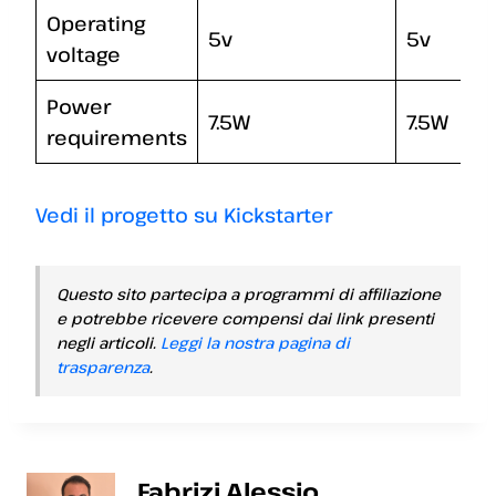
Operating
5v
5v
voltage
Power
7.5W
7.5W
requirements
Vedi il progetto su Kickstarter
Questo sito partecipa a programmi di affiliazione
e potrebbe ricevere compensi dai link presenti
negli articoli.
Leggi la nostra pagina di
trasparenza
.
Fabrizi Alessio