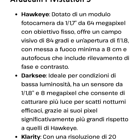
Hawkeye
: Dotato di un modulo
fotocamera da 1/1,7″ da 64 megapixel
con obiettivo fisso, offre un campo
visivo di 84 gradi e un’apertura di f/1.8,
con messa a fuoco minima a 8 cm e
autofocus che include rilevamento di
fase e contrasto.
Darksee
: Ideale per condizioni di
bassa luminosità, ha un sensore da
1/1,8″ e 8 megapixel che consente di
catturare più luce per scatti notturni
efficaci, grazie ai suoi pixel
significativamente più grandi rispetto
a quelli di Hawkeye.
Klarity
: Con una risoluzione di 20