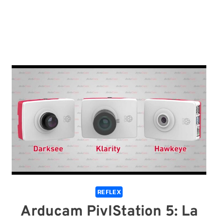
REFLEX
Arducam PivIStation 5: La