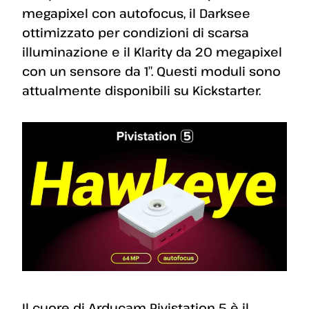
megapixel con autofocus, il Darksee
ottimizzato per condizioni di scarsa
illuminazione e il Klarity da 20 megapixel
con un sensore da 1″. Questi moduli sono
attualmente disponibili su Kickstarter.
Il cuore di Arducam Pivistation 5 è il