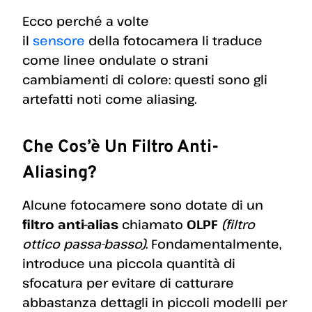
Ecco perché a volte
il
sensore
della fotocamera li traduce
come linee ondulate o strani
cambiamenti di colore: questi sono gli
artefatti noti come aliasing.
Che Cos’è Un Filtro Anti-
Aliasing?
Alcune fotocamere sono dotate di un
filtro anti-alias
chiamato
OLPF
(filtro
ottico passa-basso)
. Fondamentalmente,
introduce una piccola quantità di
sfocatura per evitare di catturare
abbastanza dettagli in piccoli modelli per