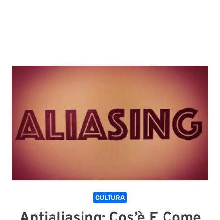
CULTURA
Antialiasing: Cos’è E Come