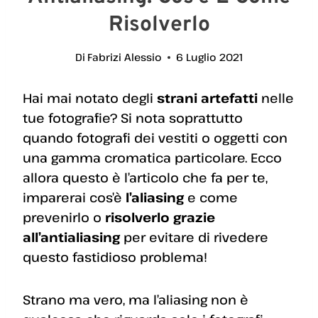
Risolverlo
Di
Fabrizi Alessio
6 Luglio 2021
Hai mai notato degli
strani artefatti
nelle
tue fotografie? Si nota soprattutto
quando fotografi dei vestiti o oggetti con
una gamma cromatica particolare. Ecco
allora questo è l’articolo che fa per te,
imparerai cos’è
l’aliasing
e come
prevenirlo o
risolverlo grazie
all’antialiasing
per evitare di rivedere
questo fastidioso problema!
Strano ma vero, ma l’aliasing non è