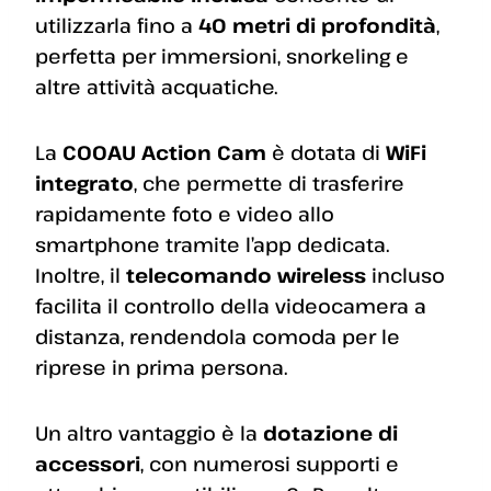
utilizzarla fino a
40 metri di profondità
,
perfetta per immersioni, snorkeling e
altre attività acquatiche.
La
COOAU Action Cam
è dotata di
WiFi
integrato
, che permette di trasferire
rapidamente foto e video allo
smartphone tramite l’app dedicata.
Inoltre, il
telecomando wireless
incluso
facilita il controllo della videocamera a
distanza, rendendola comoda per le
riprese in prima persona.
Un altro vantaggio è la
dotazione di
accessori
, con numerosi supporti e