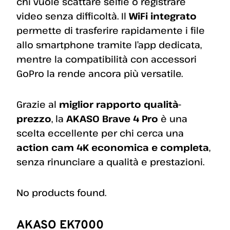
chi vuole scattare selfie o registrare
video senza difficoltà. Il
WiFi integrato
permette di trasferire rapidamente i file
allo smartphone tramite l’app dedicata,
mentre la compatibilità con accessori
GoPro la rende ancora più versatile.
Grazie al
miglior rapporto qualità-
prezzo
, la
AKASO Brave 4 Pro
è una
scelta eccellente per chi cerca una
action cam 4K economica e completa
,
senza rinunciare a qualità e prestazioni.
No products found.
AKASO EK7000