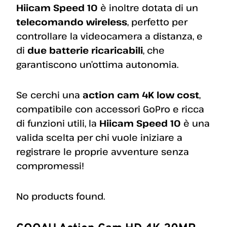
Hiicam Speed 10
è inoltre dotata di un
telecomando wireless
, perfetto per
controllare la videocamera a distanza, e
di
due batterie ricaricabili
, che
garantiscono un’ottima autonomia.
Se cerchi una
action cam 4K low cost
,
compatibile con accessori GoPro e ricca
di funzioni utili, la
Hiicam Speed 10
è una
valida scelta per chi vuole iniziare a
registrare le proprie avventure senza
compromessi!
No products found.