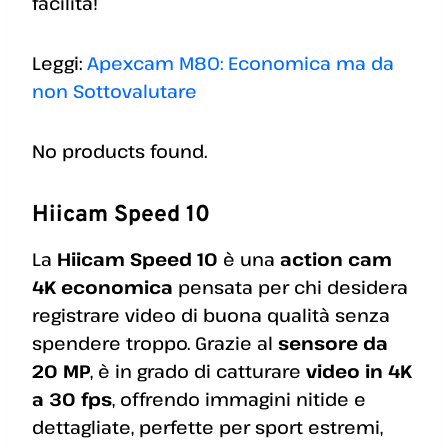
facilità!
Leggi:
Apexcam M80: Economica ma da
non Sottovalutare
No products found.
Hiicam Speed 10
La
Hiicam Speed 10
è una
action cam
4K economica
pensata per chi desidera
registrare video di buona qualità senza
spendere troppo. Grazie al
sensore da
20 MP
, è in grado di catturare
video in 4K
a 30 fps
, offrendo immagini nitide e
dettagliate, perfette per sport estremi,