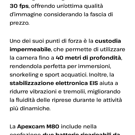
30 fps
, offrendo un’ottima qualità
d’immagine considerando la fascia di
prezzo.
Uno dei suoi punti di forza è la
custodia
impermeabile
, che permette di utilizzare
la camera fino a
40 metri di profondità
,
rendendola perfetta per immersioni,
snorkeling e sport acquatici. Inoltre, la
stabilizzazione elettronica EIS
aiuta a
ridurre vibrazioni e tremolii, migliorando
la fluidità delle riprese durante le attività
più dinamiche.
La
Apexcam M80
include nella
confezione
due batterie ricaricabili da