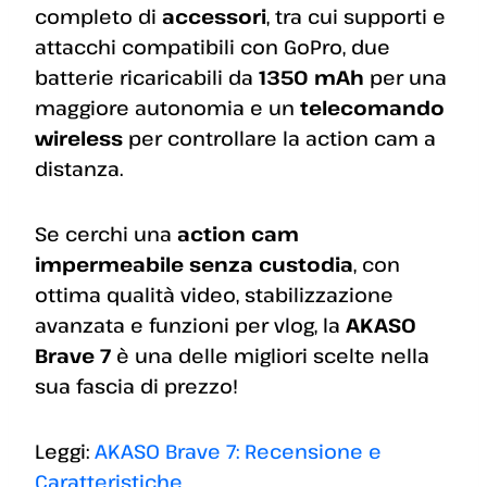
completo di
accessori
, tra cui supporti e
attacchi compatibili con GoPro, due
batterie ricaricabili da
1350 mAh
per una
maggiore autonomia e un
telecomando
wireless
per controllare la action cam a
distanza.
Se cerchi una
action cam
impermeabile senza custodia
, con
ottima qualità video, stabilizzazione
avanzata e funzioni per vlog, la
AKASO
Brave 7
è una delle migliori scelte nella
sua fascia di prezzo!
Leggi:
AKASO Brave 7: Recensione e
Caratteristiche