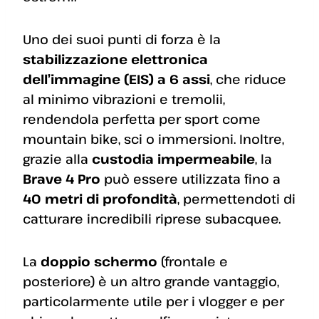
Uno dei suoi punti di forza è la
stabilizzazione elettronica
dell’immagine (EIS) a 6 assi
, che riduce
al minimo vibrazioni e tremolii,
rendendola perfetta per sport come
mountain bike, sci o immersioni. Inoltre,
grazie alla
custodia impermeabile
, la
Brave 4 Pro
può essere utilizzata fino a
40 metri di profondità
, permettendoti di
catturare incredibili riprese subacquee.
La
doppio schermo
(frontale e
posteriore) è un altro grande vantaggio,
particolarmente utile per i vlogger e per