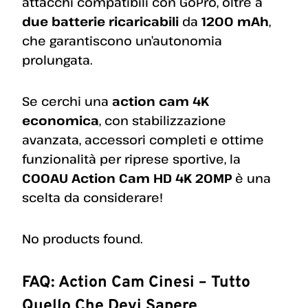
attacchi compatibili con GoPro, oltre a
due batterie ricaricabili
da
1200 mAh
,
che garantiscono un’autonomia
prolungata.
Se cerchi una
action cam 4K
economica
, con stabilizzazione
avanzata, accessori completi e ottime
funzionalità per riprese sportive, la
COOAU Action Cam HD 4K 20MP
è una
scelta da considerare!
No products found.
FAQ: Action Cam Cinesi – Tutto
Quello Che Devi Sapere