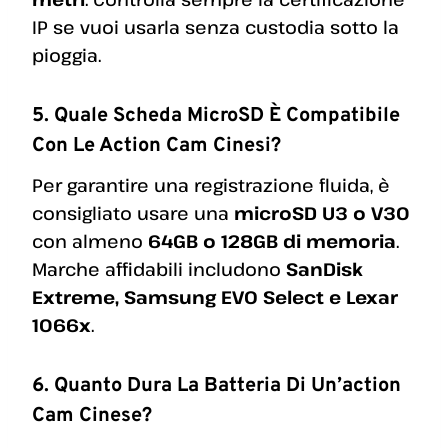
IP se vuoi usarla senza custodia sotto la
pioggia.
5. Quale Scheda MicroSD È Compatibile
Con Le Action Cam Cinesi?
Per garantire una registrazione fluida, è
consigliato usare una
microSD U3 o V30
con almeno
64GB o 128GB di memoria
.
Marche affidabili includono
SanDisk
Extreme, Samsung EVO Select e Lexar
1066x
.
6. Quanto Dura La Batteria Di Un’action
Cam Cinese?