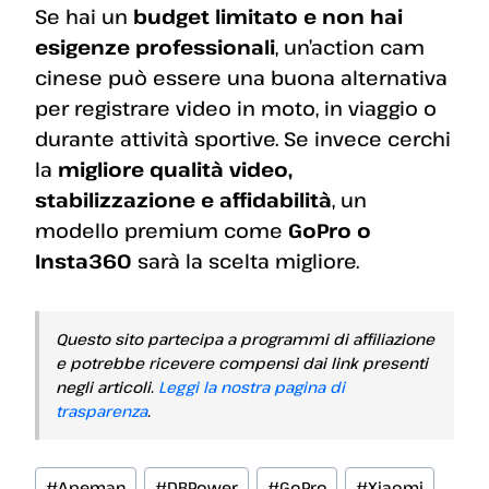
Se hai un
budget limitato e non hai
esigenze professionali
, un’action cam
cinese può essere una buona alternativa
per registrare video in moto, in viaggio o
durante attività sportive. Se invece cerchi
la
migliore qualità video,
stabilizzazione e affidabilità
, un
modello premium come
GoPro o
Insta360
sarà la scelta migliore.
Questo sito partecipa a programmi di affiliazione
e potrebbe ricevere compensi dai link presenti
negli articoli.
Leggi la nostra pagina di
trasparenza
.
Tag
#
Apeman
#
DBPower
#
GoPro
#
Xiaomi