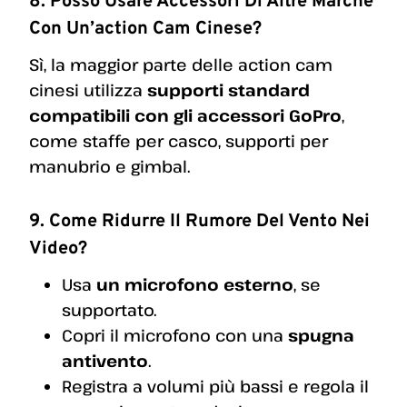
8. Posso Usare Accessori Di Altre Marche
Con Un’action Cam Cinese?
Sì, la maggior parte delle action cam
cinesi utilizza
supporti standard
compatibili con gli accessori GoPro
,
come staffe per casco, supporti per
manubrio e gimbal.
9. Come Ridurre Il Rumore Del Vento Nei
Video?
Usa
un microfono esterno
, se
supportato.
Copri il microfono con una
spugna
antivento
.
Registra a volumi più bassi e regola il