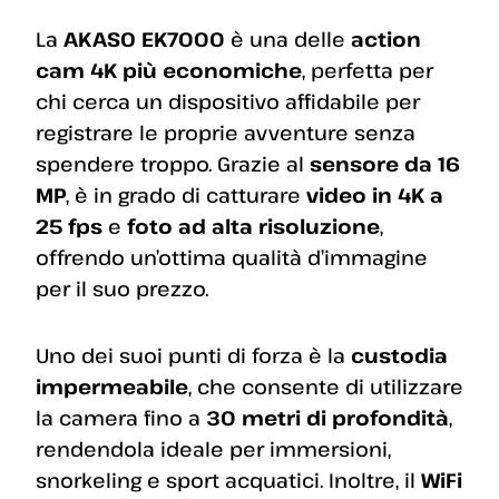
La
AKASO EK7000
è una delle
action
cam 4K più economiche
, perfetta per
chi cerca un dispositivo affidabile per
registrare le proprie avventure senza
spendere troppo. Grazie al
sensore da 16
MP
, è in grado di catturare
video in 4K a
25 fps
e
foto ad alta risoluzione
,
offrendo un’ottima qualità d’immagine
per il suo prezzo.
Uno dei suoi punti di forza è la
custodia
impermeabile
, che consente di utilizzare
la camera fino a
30 metri di profondità
,
rendendola ideale per immersioni,
snorkeling e sport acquatici. Inoltre, il
WiFi