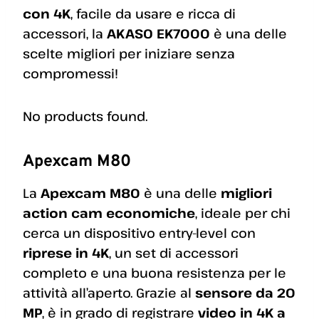
con 4K
, facile da usare e ricca di
accessori, la
AKASO EK7000
è una delle
scelte migliori per iniziare senza
compromessi!
No products found.
Apexcam M80
La
Apexcam M80
è una delle
migliori
action cam economiche
, ideale per chi
cerca un dispositivo entry-level con
riprese in 4K
, un set di accessori
completo e una buona resistenza per le
attività all’aperto. Grazie al
sensore da 20
MP
, è in grado di registrare
video in 4K a