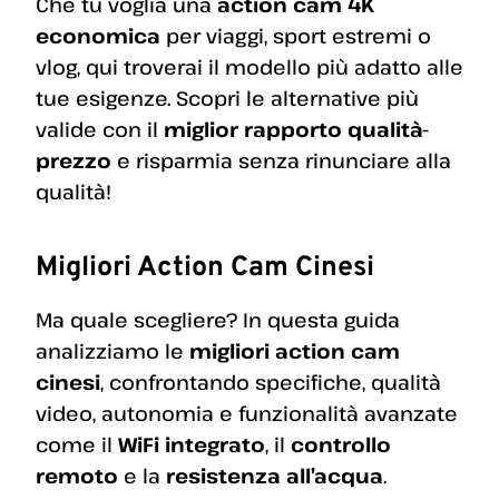
Che tu voglia una
action cam 4K
economica
per viaggi, sport estremi o
vlog, qui troverai il modello più adatto alle
tue esigenze. Scopri le alternative più
valide con il
miglior rapporto qualità-
prezzo
e risparmia senza rinunciare alla
qualità!
Migliori Action Cam Cinesi
Ma quale scegliere? In questa guida
analizziamo le
migliori action cam
cinesi
, confrontando specifiche, qualità
video, autonomia e funzionalità avanzate
come il
WiFi integrato
, il
controllo
remoto
e la
resistenza all’acqua
.