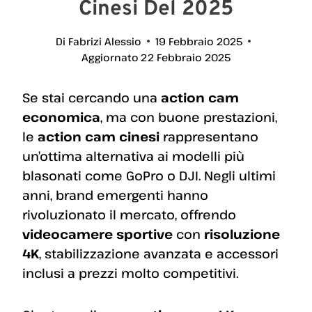
Cinesi Del 2025
Di
Fabrizi Alessio
19 Febbraio 2025
Aggiornato
22 Febbraio 2025
Se stai cercando una
action cam
economica
, ma con buone prestazioni,
le
action cam cinesi
rappresentano
un’ottima alternativa ai modelli più
blasonati come GoPro o DJI. Negli ultimi
anni, brand emergenti hanno
rivoluzionato il mercato, offrendo
videocamere sportive
con
risoluzione
4K
, stabilizzazione avanzata e accessori
inclusi a prezzi molto competitivi.