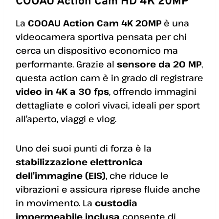
COOAU Action Cam HD 4K 20MP
La
COOAU Action Cam 4K 20MP
è una
videocamera sportiva pensata per chi
cerca un dispositivo economico ma
performante. Grazie al
sensore da 20 MP
,
questa action cam è in grado di registrare
video in 4K a 30 fps
, offrendo immagini
dettagliate e colori vivaci, ideali per sport
all’aperto, viaggi e vlog.
Uno dei suoi punti di forza è la
stabilizzazione elettronica
dell’immagine (EIS)
, che riduce le
vibrazioni e assicura riprese fluide anche
in movimento. La
custodia
impermeabile inclusa
consente di