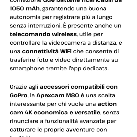
1050 mAh
, garantendo una buona
autonomia per registrare più a lungo
senza interruzioni. È presente anche un
telecomando wireless
, utile per
controllare la videocamera a distanza, e
una
connettività WiFi
che consente di
trasferire foto e video direttamente su
smartphone tramite l’app dedicata.
Grazie agli
accessori compatibili con
GoPro
, la
Apexcam M80
è una scelta
interessante per chi vuole una
action
cam 4K economica e versatile
, senza
rinunciare a funzionalità avanzate per
catturare le proprie avventure con