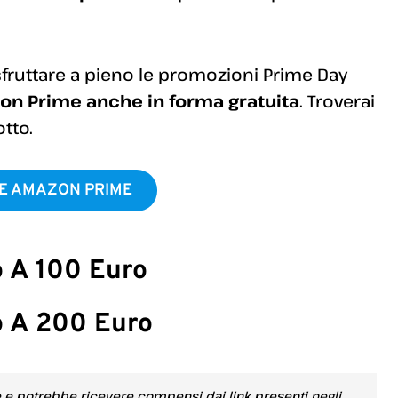
 sfruttare a pieno le promozioni Prime Day
on Prime anche in forma gratuita
. Troverai
tto.
NE AMAZON PRIME
o A 100 Euro
o A 200 Euro
e e potrebbe ricevere compensi dai link presenti negli