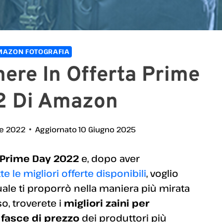
MAZON FOTOGRAFIA
ere In Offerta Prime
2 Di Amazon
re 2022
Aggiornato
10 Giugno 2025
 Prime Day 2022
e, dopo aver
e le migliori offerte disponibili
, voglio
uale ti proporrò nella maniera più mirata
so, troverete i
migliori zaini per
 fasce di prezzo
dei produttori più