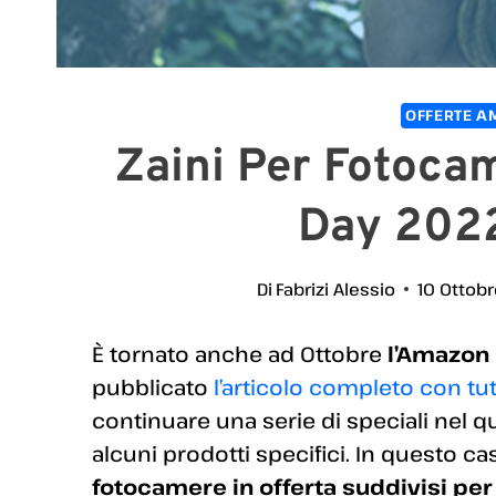
OFFERTE A
Zaini Per Fotocam
Day 202
Di
Fabrizi Alessio
10 Ottob
È tornato anche ad Ottobre
l’Amazon
pubblicato
l’articolo completo con tutt
continuare una serie di speciali nel q
alcuni prodotti specifici. In questo ca
fotocamere in offerta suddivisi per