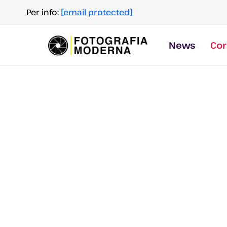
Salta
Per info:
[email protected]
al
contenuto
News
Cor