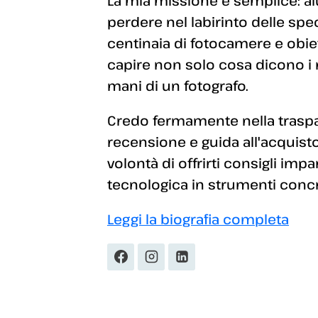
La mia missione è semplice: aiut
perdere nel labirinto delle sp
centinaia di fotocamere e obiett
capire non solo cosa dicono i
mani di un fotografo.
Credo fermamente nella traspar
recensione e guida all'acquisto
volontà di offrirti consigli imp
tecnologica in strumenti concret
Leggi la biografia completa