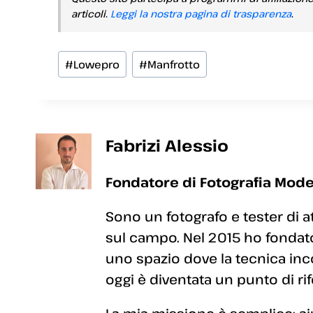
articoli.
Leggi la nostra pagina di trasparenza
.
Tag
#
Lowepro
#
Manfrotto
articolo:
Fabrizi Alessio
Fondatore di Fotografia Mode
Sono un fotografo e tester di a
sul campo. Nel 2015 ho fondato
uno spazio dove la tecnica inc
oggi è diventata un punto di rif