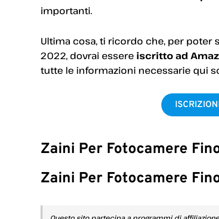
importanti.
Ultima cosa, ti ricordo che, per poter
2022, dovrai essere
iscritto ad Amaz
tutte le informazioni necessarie qui so
ISCRIZIO
Zaini Per Fotocamere Fin
Zaini Per Fotocamere Fin
Questo sito partecipa a programmi di affiliazion