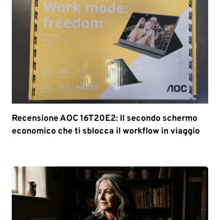
Recensione AOC 16T20E2: Il secondo schermo
economico che ti sblocca il workflow in viaggio