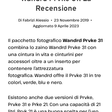
Recensione
Di
Fabrizi Alessio
23 Novembre 2019
Aggiornato
9 Aprile 2023
Il pacchetto fotografico
Wandrd Prvke 31
combina lo zaino Wandrd Prvke 31 con
una cintura in vita e cinturini per
accessori oltre a un inserto per
contenere l’attrezzatura
fotografica. Wandrd offre il Prvke 31 in tre
colori, verde, blu e nero.
Esistono anche due versioni di Prvke,
Prvke 31 e Prke 21. Con una capacità di 21
litri, Prvk 21 è una buona scelta per l’uso