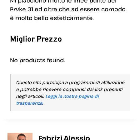
Mi piacciono molto le linee pulite del
Prvke 31 ed oltre che ad essere comodo
è molto bello esteticamente.
Miglior Prezzo
No products found.
Questo sito partecipa a programmi di affiliazione
e potrebbe ricevere compensi dai link presenti
negli articoli.
Leggi la nostra pagina di
trasparenza
.
Fabrizi Alessio