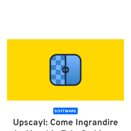
SOFTWARE
Upscayl: Come Ingrandire