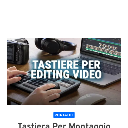
PORTATILI
Tastiera Per Montaggio