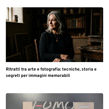
Ritratti tra arte e fotografia: tecniche, storia e
segreti per immagini memorabili