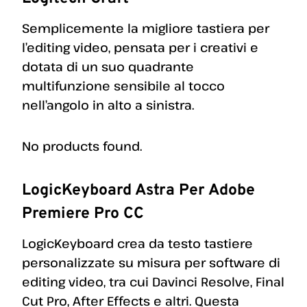
Semplicemente la migliore tastiera per
l’editing video, pensata per i creativi e
dotata di un suo quadrante
multifunzione sensibile al tocco
nell’angolo in alto a sinistra.
No products found.
LogicKeyboard Astra Per Adobe
Premiere Pro CC
LogicKeyboard crea da testo tastiere
personalizzate su misura per software di
editing video, tra cui Davinci Resolve, Final
Cut Pro, After Effects e altri. Questa