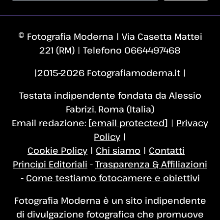
© Fotografia Moderna | Via Casetta Mattei
221 (RM) | Telefono 0664497468
|2015–2026 Fotografiamoderna.it |
Testata indipendente fondata da Alessio
Fabrizi, Roma (Italia)
Email redazione:
[email protected]
|
Privacy
Policy
|
Cookie Policy
|
Chi siamo
|
Contatti
-
Principi Editoriali
-
Trasparenza & Affiliazioni
-
Come testiamo fotocamere e obiettivi
Fotografia Moderna è un sito indipendente
di divulgazione fotografica che promuove