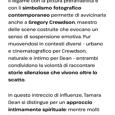
Il legame con la pittura preraffaellita e
con il
simbolismo fotografico
contemporaneo
permette di avvicinarla
anche a
Gregory Crewdson
, maestro
delle scene costruite che evocano un
senso di sospensione emotiva. Pur
muovendosi in contesti diversi – urbano
e cinematografico per Crewdson,
naturale e intimo per Dean – entrambi
condividono la volontà di raccontare
storie silenziose che vivono oltre lo
scatto
.
In questo intreccio di influenze, Tamara
Dean si distingue per un
approccio
intimamente spirituale
: mentre molti