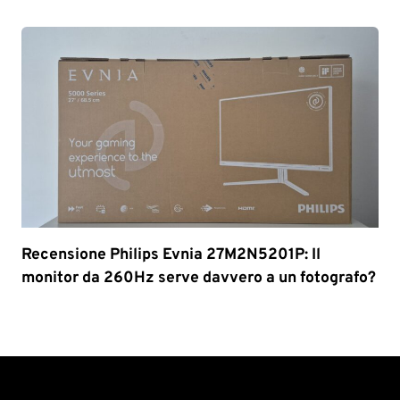
Recensione Philips Evnia 27M2N5201P: Il
monitor da 260Hz serve davvero a un fotografo?