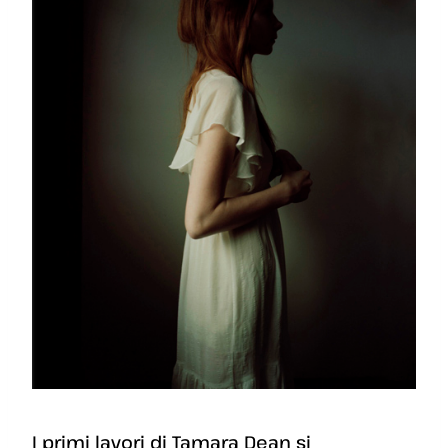
I primi lavori di Tamara Dean si