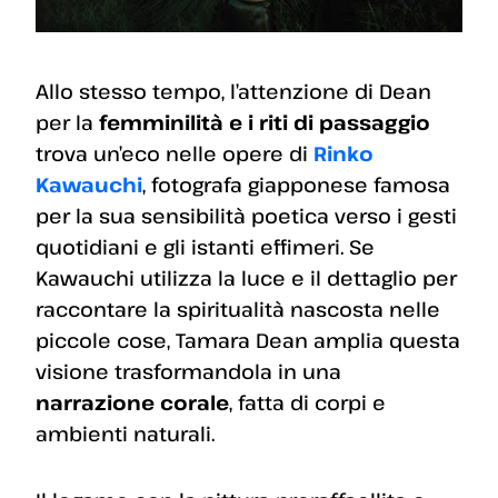
Allo stesso tempo, l’attenzione di Dean
per la
femminilità e i riti di passaggio
trova un’eco nelle opere di
Rinko
Kawauchi
, fotografa giapponese famosa
per la sua sensibilità poetica verso i gesti
quotidiani e gli istanti effimeri. Se
Kawauchi utilizza la luce e il dettaglio per
raccontare la spiritualità nascosta nelle
piccole cose, Tamara Dean amplia questa
visione trasformandola in una
narrazione corale
, fatta di corpi e
ambienti naturali.