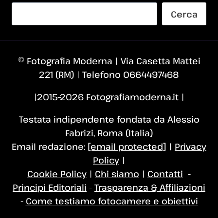
Cerca
© Fotografia Moderna | Via Casetta Mattei
221 (RM) | Telefono 0664497468
|2015–2026 Fotografiamoderna.it |
Testata indipendente fondata da Alessio
Fabrizi, Roma (Italia)
Email redazione:
[email protected]
|
Privacy
Policy
|
Cookie Policy
|
Chi siamo
|
Contatti
-
Principi Editoriali
-
Trasparenza & Affiliazioni
-
Come testiamo fotocamere e obiettivi