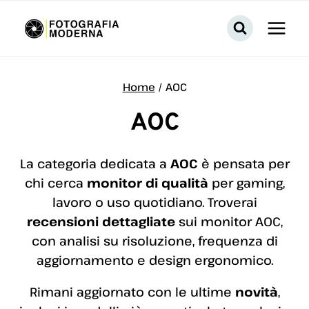
Salta
al
contenuto
Home
/
AOC
AOC
La categoria dedicata a
AOC
è pensata per
chi cerca
monitor di qualità
per gaming,
lavoro o uso quotidiano. Troverai
recensioni dettagliate
sui monitor AOC,
con analisi su risoluzione, frequenza di
aggiornamento e design ergonomico.
Rimani aggiornato con le ultime
novità
,