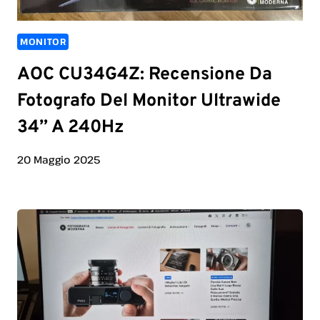
MONITOR
AOC CU34G4Z: Recensione Da
Fotografo Del Monitor Ultrawide
34” A 240Hz
20 Maggio 2025