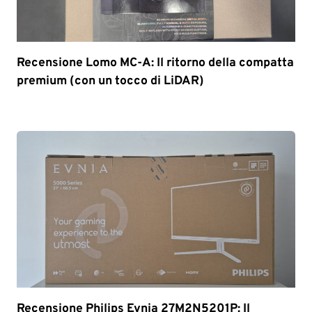
Recensione Lomo MC-A: Il ritorno della compatta
premium (con un tocco di LiDAR)
Recensione Philips Evnia 27M2N5201P: Il