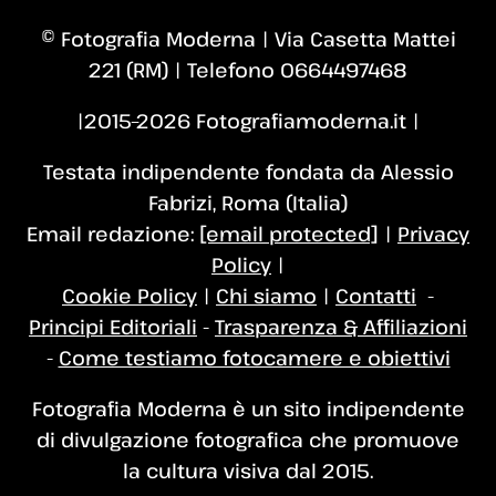
© Fotografia Moderna | Via Casetta Mattei
221 (RM) | Telefono 0664497468
|2015–2026 Fotografiamoderna.it |
Testata indipendente fondata da Alessio
Fabrizi, Roma (Italia)
Email redazione:
[email protected]
|
Privacy
Policy
|
Cookie Policy
|
Chi siamo
|
Contatti
-
Principi Editoriali
-
Trasparenza & Affiliazioni
-
Come testiamo fotocamere e obiettivi
Fotografia Moderna è un sito indipendente
di divulgazione fotografica che promuove
la cultura visiva dal 2015.