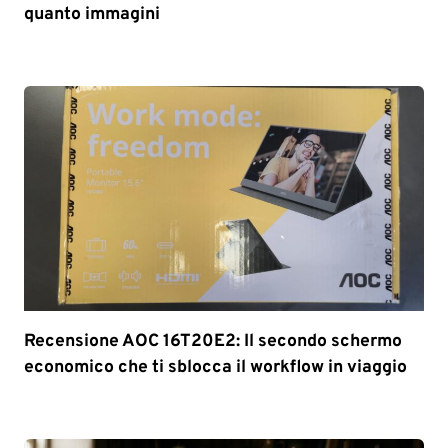
quanto immagini
Recensione AOC 16T20E2: Il secondo schermo
economico che ti sblocca il workflow in viaggio