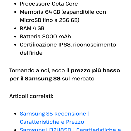
Processore Octa Core
Memoria 64 GB (espandibile con
MicroSD fino a 256 GB)
RAM 4 GB
Batteria 3000 mAh
Certificazione IP68, riconoscimento
dell’iride
Tornando a noi, ecco il
prezzo più basso
per il Samsung S8
sul mercato
Articoli correlati:
Samsung S5 Recensione |
Caratteristiche e Prezzo
Samsung U32H850 | Caratteristiche e