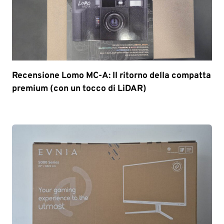
Recensione Lomo MC-A: Il ritorno della compatta
premium (con un tocco di LiDAR)