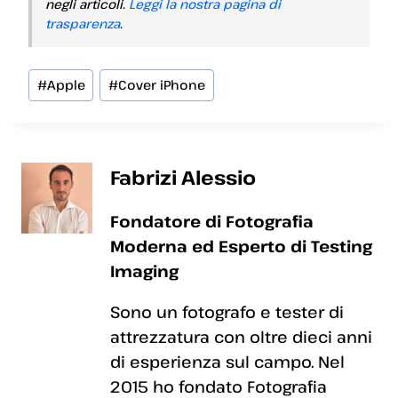
negli articoli.
Leggi la nostra pagina di
trasparenza
.
Tag
#
Apple
#
Cover iPhone
articolo:
Fabrizi Alessio
Fondatore di Fotografia
Moderna ed Esperto di Testing
Imaging
Sono un fotografo e tester di
attrezzatura con oltre dieci anni
di esperienza sul campo. Nel
2015 ho fondato Fotografia