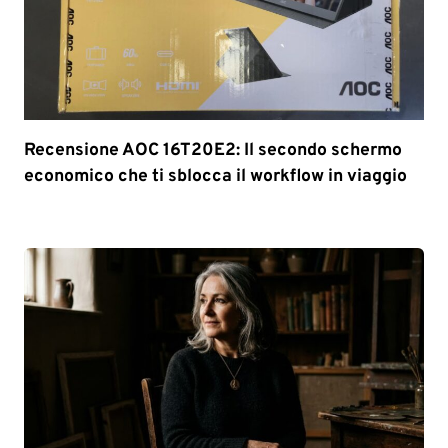
Recensione AOC 16T20E2: Il secondo schermo
economico che ti sblocca il workflow in viaggio