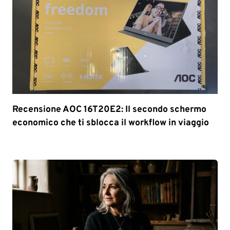
Recensione AOC 16T20E2: Il secondo schermo
economico che ti sblocca il workflow in viaggio