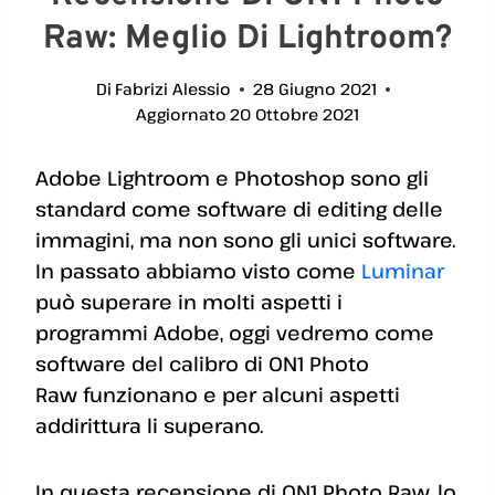
Raw: Meglio Di Lightroom?
Di
Fabrizi Alessio
28 Giugno 2021
Aggiornato
20 Ottobre 2021
Adobe Lightroom e Photoshop sono gli
standard come software di editing delle
immagini, ma non sono gli unici software.
In passato abbiamo visto come
Luminar
può superare in molti aspetti i
programmi Adobe, oggi vedremo come
software del calibro di ON1 Photo
Raw funzionano e per alcuni aspetti
addirittura li superano.
In questa recensione di ON1 Photo Raw, lo