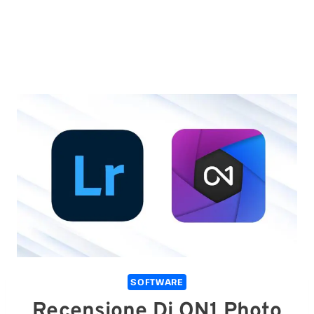
SOFTWARE
Recensione Di ON1 Photo