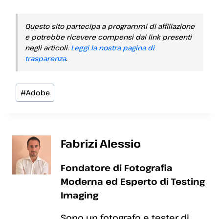
Questo sito partecipa a programmi di affiliazione
e potrebbe ricevere compensi dai link presenti
negli articoli.
Leggi la nostra pagina di
trasparenza
.
Tag
#
Adobe
articolo:
Fabrizi Alessio
Fondatore di Fotografia
Moderna ed Esperto di Testing
Imaging
Sono un fotografo e tester di