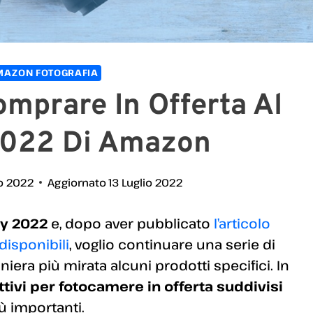
MAZON FOTOGRAFIA
Comprare In Offerta Al
2022 Di Amazon
io 2022
Aggiornato
13 Luglio 2022
ay 2022
e, dopo aver pubblicato
l’articolo
disponibili
, voglio continuare una serie di
niera più mirata alcuni prodotti specifici. In
ttivi per fotocamere in offerta suddivisi
ù importanti.