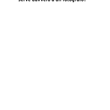
serve davvero a un fotografo?