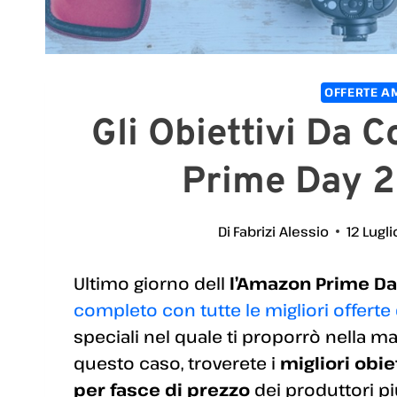
OFFERTE A
Gli Obiettivi Da 
Prime Day 
Di
Fabrizi Alessio
12 Lugl
Ultimo giorno dell
l’Amazon Prime D
completo con tutte le migliori offerte 
speciali nel quale ti proporrò nella ma
questo caso, troverete i
migliori obie
per fasce di prezzo
dei produttori pi