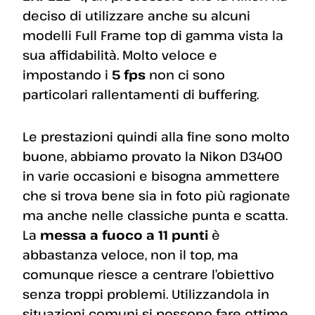
deciso di utilizzare anche su alcuni
modelli Full Frame top di gamma vista la
sua affidabilità. Molto veloce e
impostando i
5 fps
non ci sono
particolari rallentamenti di buffering.
Le prestazioni quindi alla fine sono molto
buone, abbiamo provato la Nikon D3400
in varie occasioni e bisogna ammettere
che si trova bene sia in foto più ragionate
ma anche nelle classiche punta e scatta.
La
messa a fuoco a 11 punti
è
abbastanza veloce, non il top, ma
comunque riesce a centrare l’obiettivo
senza troppi problemi. Utilizzandola in
situazioni comuni si possono fare ottime