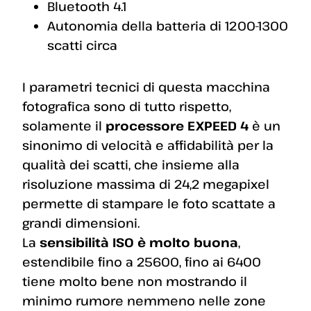
Bluetooth 4.1
Autonomia della batteria di 1200-1300
scatti circa
I parametri tecnici di questa macchina
fotografica sono di tutto rispetto,
solamente il
processore EXPEED 4
è un
sinonimo di velocità e affidabilità per la
qualità dei scatti, che insieme alla
risoluzione massima di 24,2 megapixel
permette di stampare le foto scattate a
grandi dimensioni.
La
sensibilità ISO è molto buona
,
estendibile fino a 25600, fino ai 6400
tiene molto bene non mostrando il
minimo rumore nemmeno nelle zone