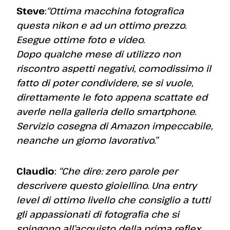
Steve
:
“Ottima macchina fotografica
questa nikon e ad un ottimo prezzo.
Esegue ottime foto e video.
Dopo qualche mese di utilizzo non
riscontro aspetti negativi, comodissimo il
fatto di poter condividere, se si vuole,
direttamente le foto appena scattate ed
averle nella galleria dello smartphone.
Servizio cosegna di Amazon impeccabile,
neanche un giorno lavorativo.”
Claudio
:
“Che dire: zero parole per
descrivere questo gioiellino. Una entry
level di ottimo livello che consiglio a tutti
gli appassionati di fotografia che si
spingono all’acquisto della prima reflex.