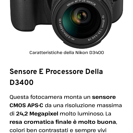
Caratteristiche della Nikon D3400
Sensore E Processore Della
D3400
Questa fotocamera monta un
sensore
CMOS APS-C
da una risoluzione massima
di
24,2 Megapixel
molto luminoso. La
resa cromatica finale è molto buona
,
colori ben contrastati e sempre vivi