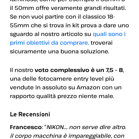
il 50mm offre veramente grandi risultati.
Se non vuoi partire con il classico 18-
55mm che si trova in kit prova a dare uno
sguardo al nostro articolo su
quali sono i
primi obiettivi da comprare,
troverai
sicuramente una buona soluzione.
Il nostro
voto complessivo è un 7,5 – 8
,
una delle fotocamere entry level più
vendute in assoluto su Amazon con un
rapporto qualità prezzo niente male.
Le Recensioni
Francesco
: “
NIKON…. non serve dire altro.
il corpo macchina è impareggiabile, con