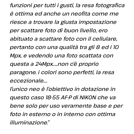
funzioni per tutti i gusti, la resa fotografica
è ottima ed anche un neofita come me
riesce a trovare la giusta impostazione
per scattare foto di buon livello, ero
abituato a scattare foto con il cellulare,
pertanto con una qualità tra gli 8 ed i 10
Mpx, e vedendo una foto scattata con
questa a 24Mpx…..non c’è proprio
paragone. i colori sono perfetti, la resa
eccezionale….
l’unico neo è l’obiettivo in dotazione in
questo caso 18-55 AF-P di NIKON che va
bene solo per uso veramente base e per
foto in esterno o in interno con ottima
illuminazione.”