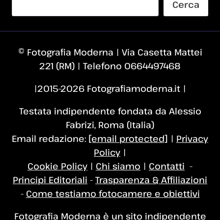
Cerca
© Fotografia Moderna | Via Casetta Mattei
221 (RM) | Telefono 0664497468
|2015–2026 Fotografiamoderna.it |
Testata indipendente fondata da Alessio
Fabrizi, Roma (Italia)
Email redazione:
[email protected]
|
Privacy
Policy
|
Cookie Policy
|
Chi siamo
|
Contatti
-
Principi Editoriali
-
Trasparenza & Affiliazioni
-
Come testiamo fotocamere e obiettivi
Fotografia Moderna è un sito indipendente