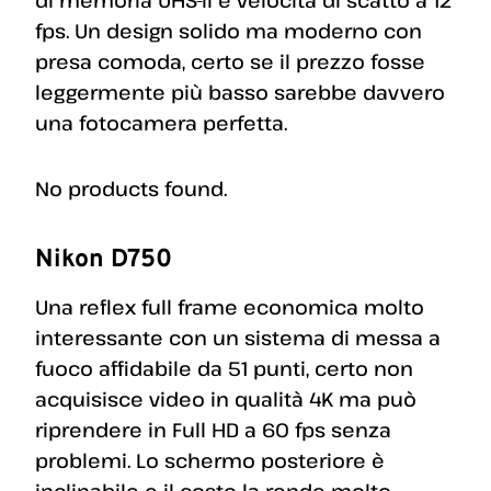
di memoria UHS-II e velocità di scatto a 12
fps. Un design solido ma moderno con
presa comoda, certo se il prezzo fosse
leggermente più basso sarebbe davvero
una fotocamera perfetta.
No products found.
Nikon D750
Una reflex full frame economica molto
interessante con un sistema di messa a
fuoco affidabile da 51 punti, certo non
acquisisce video in qualità 4K ma può
riprendere in Full HD a 60 fps senza
problemi. Lo schermo posteriore è