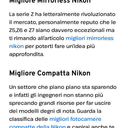
Migliore Mirrorless Nikon
La serie Z ha letteralmente rivoluzionato
il mercato, personalmente reputo che le
Z5,Z6 e Z7 siano davvero eccezionali ma
ti rimando all’articolo
migliori mirrorless
nikon
per poterti fare un’idea più
approfondita.
Migliore Compatta Nikon
Un settore che piano piano sta sparendo
e infatti gli ingegneri non stanno più
sprecando grandi risorse per far uscire
dei modelli degni di nota. Guarda la
classifica delle
migliori fotocamere
compatte della Nikon
e capirai anche te