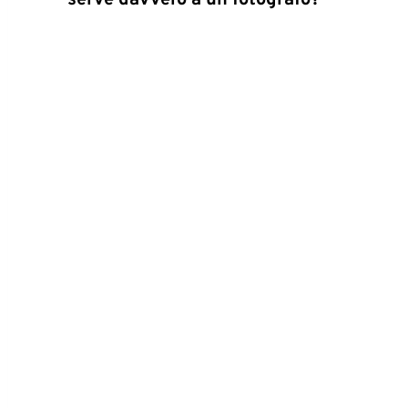
serve davvero a un fotografo?