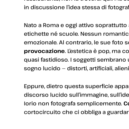
in discussione l’idea stessa di fotograf
Nato a Roma e oggi attivo soprattutto a
etichette né scuole. Nessun romanti
emozionale. Al contrario, le sue foto
provocazione
. L’estetica è pop, ma co
quasi fastidioso. I soggetti sembrano
sogno lucido — distorti, artificiali, alieni
Eppure, dietro questa superficie app
discorso lucido sull’immagine, sull’ide
Iorio non fotografa semplicemente.
C
cortocircuito che ci obbliga a guardare