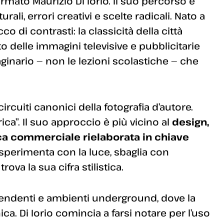
mato Maurizio Di Iorio. Il suo percorso è
rali, errori creativi e scelte radicali. Nato a
 di contrasti: la classicità della città
 delle immagini televisive e pubblicitarie
aginario — non le lezioni scolastiche — che
circuiti canonici della fotografia d’autore.
ca”. Il suo approccio è più vicino al
design,
etica commerciale rielaborata in chiave
, sperimenta con la luce, sbaglia con
rova la sua cifra stilistica.
ipendenti e ambienti underground, dove la
ica. Di Iorio comincia a farsi notare per l’uso