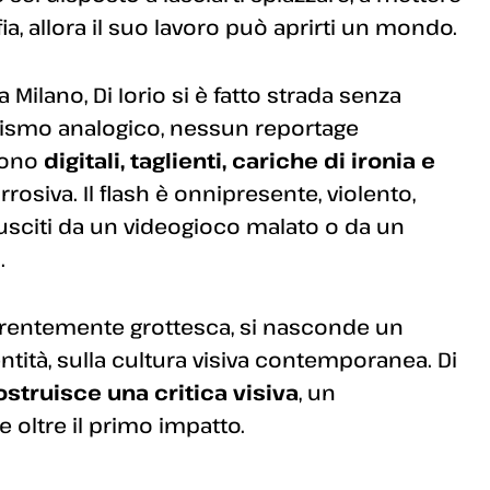
ia, allora il suo lavoro può aprirti un mondo.
 Milano, Di Iorio si è fatto strada senza
cismo analogico, nessun reportage
 sono
digitali, taglienti, cariche di ironia e
rrosiva. Il flash è onnipresente, violento,
 usciti da un videogioco malato o da un
.
arentemente grottesca, si nasconde un
ntità, sulla cultura visiva contemporanea. Di
ostruisce una critica visiva
, un
 oltre il primo impatto.