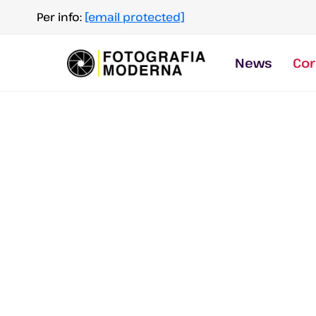
Salta
Per info:
[email protected]
al
contenuto
News
Cor