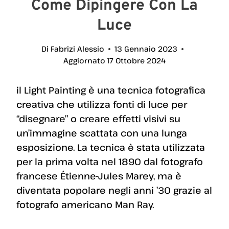
Come Dipingere Con La
Luce
Di
Fabrizi Alessio
13 Gennaio 2023
Aggiornato
17 Ottobre 2024
il Light Painting è una tecnica fotografica
creativa che utilizza fonti di luce per
“disegnare” o creare effetti visivi su
un’immagine scattata con una lunga
esposizione. La tecnica è stata utilizzata
per la prima volta nel 1890 dal fotografo
francese Étienne-Jules Marey, ma è
diventata popolare negli anni ’30 grazie al
fotografo americano Man Ray.