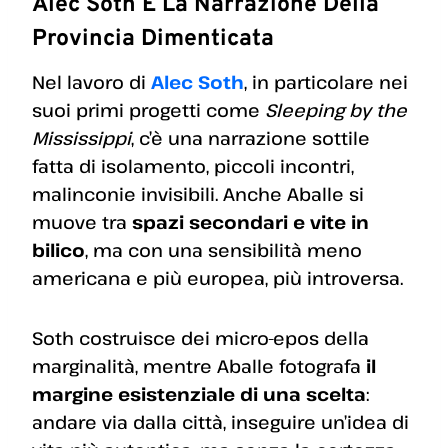
Alec Soth E La Narrazione Della
Provincia Dimenticata
Nel lavoro di
Alec Soth
, in particolare nei
suoi primi progetti come
Sleeping by the
Mississippi
, c’è una narrazione sottile
fatta di isolamento, piccoli incontri,
malinconie invisibili. Anche Aballe si
muove tra
spazi secondari e vite in
bilico
, ma con una sensibilità meno
americana e più europea, più introversa.
Soth costruisce dei micro-epos della
marginalità, mentre Aballe fotografa
il
margine esistenziale di una scelta
:
andare via dalla città, inseguire un’idea di