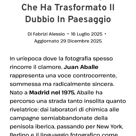
Che Ha Trasformato Il
Dubbio In Paesaggio
Di
Fabrizi Alessio
16 Luglio 2025
Aggiornato
29 Dicembre 2025
In un’epoca dove la fotografia spesso
rincorre il clamore,
Juan Aballe
rappresenta una voce controcorrente,
sommessa ma radicalmente sincera.
Nato a
Madrid nel 1975
, Aballe ha
percorso una strada tanto insolita quanto
rivelatrice: dai laboratori di chimica alle
campagne semiabbandonate della
penisola iberica, passando per New York,
Berlino e il linguaggio fotografico come