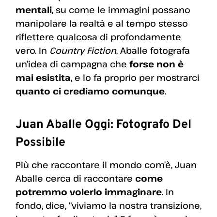
mentali
, su come le immagini possano
manipolare la realtà e al tempo stesso
riflettere qualcosa di profondamente
vero. In
Country Fiction
, Aballe fotografa
un’idea di campagna che
forse non è
mai esistita
, e lo fa proprio per mostrarci
quanto ci crediamo comunque
.
Juan Aballe Oggi: Fotografo Del
Possibile
Più che raccontare il mondo com’è, Juan
Aballe cerca di raccontare
come
potremmo volerlo immaginare
. In
fondo, dice, “viviamo la nostra transizione,