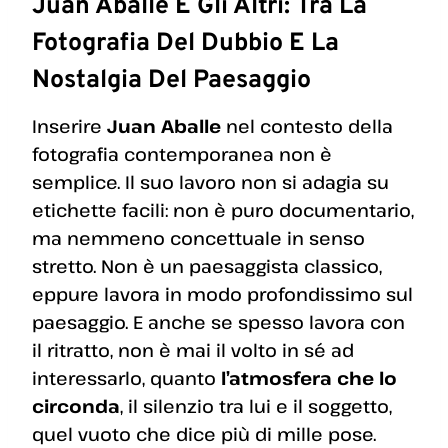
Juan Aballe E Gli Altri: Tra La
Fotografia Del Dubbio E La
Nostalgia Del Paesaggio
Inserire
Juan Aballe
nel contesto della
fotografia contemporanea non è
semplice. Il suo lavoro non si adagia su
etichette facili: non è puro documentario,
ma nemmeno concettuale in senso
stretto. Non è un paesaggista classico,
eppure lavora in modo profondissimo sul
paesaggio. E anche se spesso lavora con
il ritratto, non è mai il volto in sé ad
interessarlo, quanto
l’atmosfera che lo
circonda
, il silenzio tra lui e il soggetto,
quel vuoto che dice più di mille pose.