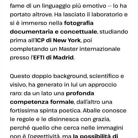
fame di un linguaggio più emotivo — lo ha
portato altrove. Ha lasciato il laboratorio e
si è immerso nella
fotografia
documentaria e concettuale
, studiando
prima all’
ICP di New York
, poi
completando un Master internazionale
presso l’
EFTI di Madrid
.
Questo doppio background, scientifico e
visivo, ha generato in lui un approccio
raro: da un lato una
profonda
competenza formale
, dall’altro una
fortissima spinta poetica. Aballe conosce
le regole e le disinnesca con grazia,
perché quello che cerca nelle immagini
non è l’oggettività, ma
la possibilità di