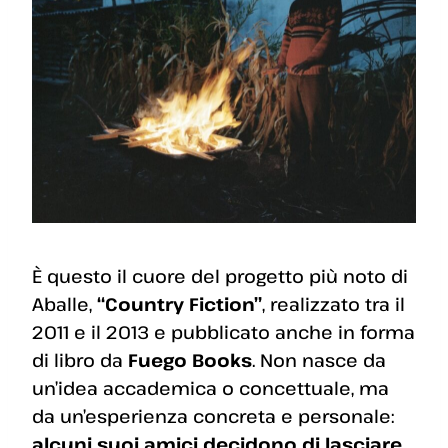
È questo il cuore del progetto più noto di
Aballe,
“Country Fiction”
, realizzato tra il
2011 e il 2013 e pubblicato anche in forma
di libro da
Fuego Books
. Non nasce da
un’idea accademica o concettuale, ma
da un’esperienza concreta e personale:
alcuni suoi amici decidono di lasciare