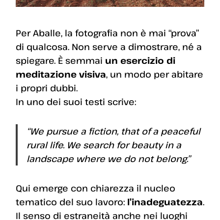
Per Aballe, la fotografia non è mai “prova”
di qualcosa. Non serve a dimostrare, né a
spiegare. È semmai
un esercizio di
meditazione visiva
, un modo per abitare
i propri dubbi.
In uno dei suoi testi scrive:
“We pursue a fiction, that of a peaceful
rural life. We search for beauty in a
landscape where we do not belong.”
Qui emerge con chiarezza il nucleo
tematico del suo lavoro:
l’inadeguatezza
.
Il senso di estraneità anche nei luoghi