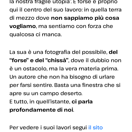
la nostra fragile utopia”. E forse è proprio
qui il centro del suo lavoro: in quella terra
di mezzo dove
non sappiamo più cosa
vogliamo
, ma sentiamo con forza che
qualcosa ci manca.
La sua è una fotografia del possibile,
del
“forse” e del “chissà”
, dove il dubbio non
è un ostacolo, ma la vera materia prima.
Un autore che non ha bisogno di urlare
per farsi sentire. Basta una finestra che si
apre su un campo deserto.
E tutto, in quell’istante,
ci parla
profondamente di noi
.
Per vedere i suoi lavori segui
il sito