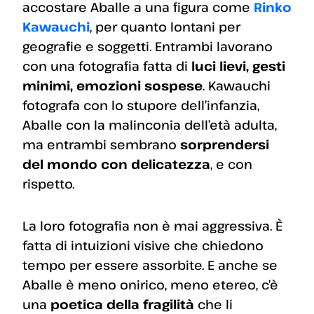
accostare Aballe a una figura come
Rinko
Kawauchi
, per quanto lontani per
geografie e soggetti. Entrambi lavorano
con una fotografia fatta di
luci lievi, gesti
minimi, emozioni sospese
. Kawauchi
fotografa con lo stupore dell’infanzia,
Aballe con la malinconia dell’età adulta,
ma entrambi sembrano
sorprendersi
del mondo con delicatezza
, e con
rispetto.
La loro fotografia non è mai aggressiva. È
fatta di intuizioni visive che chiedono
tempo per essere assorbite. E anche se
Aballe è meno onirico, meno etereo, c’è
una
poetica della fragilità
che li