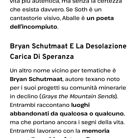
vita più autentica, ma senza la certezza
che esista davvero. Se Soth è un
cantastorie visivo, Aballe è
un poeta
dell’incompiuto
.
Bryan Schutmaat E La Desolazione
Carica Di Speranza
Un altro nome vicino per tematiche è
Bryan Schutmaat
, autore texano noto
per i suoi progetti su comunità minerarie
in declino (
Grays the Mountain Sends
).
Entrambi raccontano
luoghi
abbandonati da qualcosa o qualcuno
,
ma che portano ancora i segni della vita.
Entrambi lavorano con la
memoria