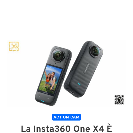
ACTION CAM
La Insta360 One X4 È