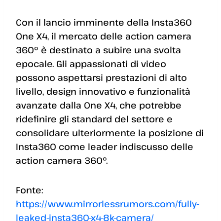
Con il lancio imminente della Insta360
One X4, il mercato delle action camera
360º è destinato a subire una svolta
epocale. Gli appassionati di video
possono aspettarsi prestazioni di alto
livello, design innovativo e funzionalità
avanzate dalla One X4, che potrebbe
ridefinire gli standard del settore e
consolidare ulteriormente la posizione di
Insta360 come leader indiscusso delle
action camera 360º.
Fonte:
https://www.mirrorlessrumors.com/fully-
leaked-insta360-x4-8k-camera/