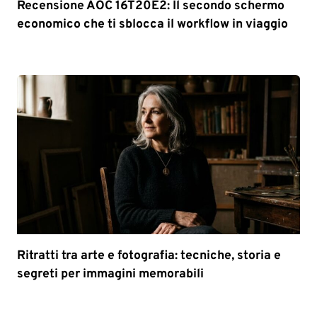
Recensione AOC 16T20E2: Il secondo schermo
economico che ti sblocca il workflow in viaggio
Ritratti tra arte e fotografia: tecniche, storia e
segreti per immagini memorabili