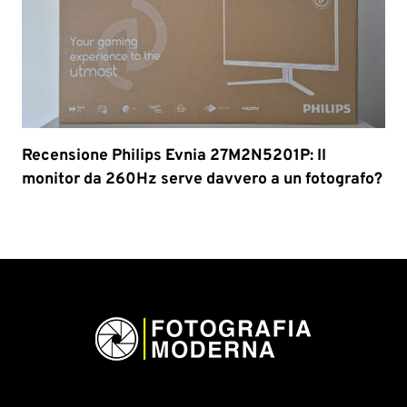
Recensione Philips Evnia 27M2N5201P: Il
monitor da 260Hz serve davvero a un fotografo?