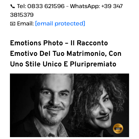
📞 Tel: 0833 621596 – WhatsApp: +39 347
3815379
📧 Email:
[email protected]
Emotions Photo – Il Racconto
Emotivo Del Tuo Matrimonio, Con
Uno Stile Unico E Pluripremiato