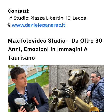
Contatti
:
📍 Studio: Piazza Libertini 10, Lecce
🌐
www.danielepanareo.it
Maxifotovideo Studio – Da Oltre 30
Anni, Emozioni In Immagini A
Taurisano