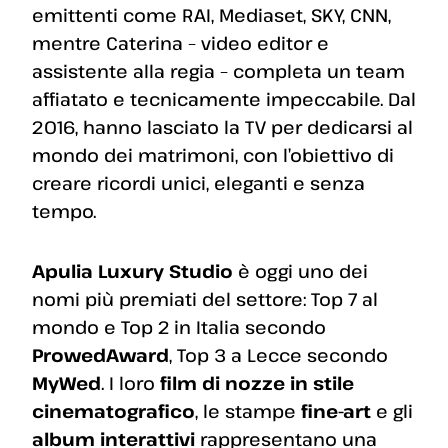
emittenti come RAI, Mediaset, SKY, CNN,
mentre Caterina – video editor e
assistente alla regia – completa un team
affiatato e tecnicamente impeccabile. Dal
2016, hanno lasciato la TV per dedicarsi al
mondo dei matrimoni, con l’obiettivo di
creare ricordi unici, eleganti e senza
tempo.
Apulia Luxury Studio
è oggi uno dei
nomi più premiati del settore: Top 7 al
mondo e Top 2 in Italia secondo
ProwedAward
, Top 3 a Lecce secondo
MyWed
. I loro
film di nozze in stile
cinematografico
, le stampe
fine-art
e gli
album interattivi
rappresentano una