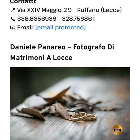
Contatti
:
📍 Via XXIV Maggio, 29 – Ruffano (Lecce)
📞 338.8356936 – 328.7568611
📧 Email:
[email protected]
Daniele Panareo – Fotografo Di
Matrimoni A Lecce