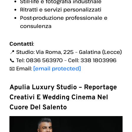
Still-life e fotografia industriale
Ritratti e servizi personalizzati
Post-produzione professionale e
consulenza
Contatti
:
📍 Studio: Via Roma, 225 – Galatina (Lecce)
📞 Tel: 0836 563970 – Cell: 338 1803996
📧 Email:
[email protected]
Apulia Luxury Studio – Reportage
Creativi E Wedding Cinema Nel
Cuore Del Salento