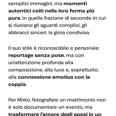
semplici immagini, ma
momenti
autentici colti nella loro forma più
pura
, in quella frazione di secondo in cui
si rivelano gli sguardi complici, gli
abbracci sinceri, la gioia condivisa.
Il suo stile è riconoscibile e personale:
reportage senza pose
, ma con
un’attenzione profonda alla
composizione, alla luce e, soprattutto,
alla
connessione emotiva con la
coppia
.
Per Mirko, fotografare un matrimonio non
è solo documentare un evento, ma
trasformare l’amore degli sposi in un