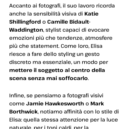
Accanto ai fotografi, il suo lavoro ricorda
anche la sensibilità visiva di
Katie
Shillingford
o
Camille Bidault-
Waddington
, stylist capaci di evocare
emozioni più che tendenze, atmosfere
più che statement. Come loro, Elisa
riesce a fare dello styling un gesto
discreto ma essenziale, un modo per
mettere il soggetto al centro della
scena senza mai soffocarlo
.
Infine, se pensiamo a fotografi visivi
come
Jamie Hawkesworth
o
Mark
Borthwick
, notiamo affinità con lo stile di
Elisa: quella stessa attenzione per la luce
naturale, per i toni caldi, per la