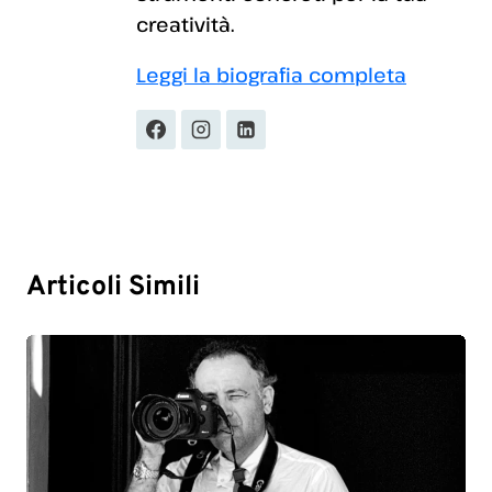
creatività.
Leggi la biografia completa
Articoli Simili