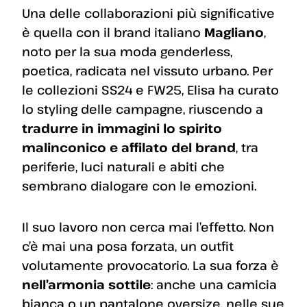
Una delle collaborazioni più significative
è quella con il brand italiano
Magliano
,
noto per la sua moda genderless,
poetica, radicata nel vissuto urbano. Per
le collezioni SS24 e FW25, Elisa ha curato
lo styling delle campagne, riuscendo a
tradurre in immagini lo spirito
malinconico e affilato del brand
, tra
periferie, luci naturali e abiti che
sembrano dialogare con le emozioni.
Il suo lavoro non cerca mai l’effetto. Non
c’è mai una posa forzata, un outfit
volutamente provocatorio. La sua forza è
nell’armonia sottile
: anche una camicia
bianca o un pantalone oversize, nelle sue