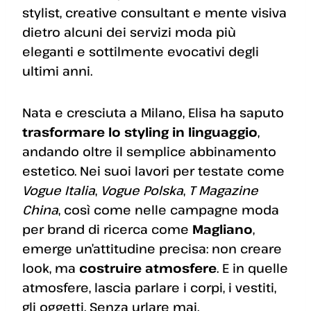
stylist, creative consultant e mente visiva
dietro alcuni dei servizi moda più
eleganti e sottilmente evocativi degli
ultimi anni.
Nata e cresciuta a Milano, Elisa ha saputo
trasformare lo styling in linguaggio
,
andando oltre il semplice abbinamento
estetico. Nei suoi lavori per testate come
Vogue Italia
,
Vogue Polska
,
T Magazine
China
, così come nelle campagne moda
per brand di ricerca come
Magliano
,
emerge un’attitudine precisa: non creare
look, ma
costruire atmosfere
. E in quelle
atmosfere, lascia parlare i corpi, i vestiti,
gli oggetti. Senza urlare mai.