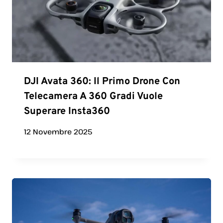
DJI Avata 360: Il Primo Drone Con
Telecamera A 360 Gradi Vuole
Superare Insta360
12 Novembre 2025