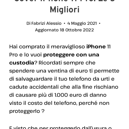
Migliori
Di
Fabrizi Alessio
4 Maggio 2021
Aggiornato
18 Ottobre 2022
Hai comprato il meraviglioso
iPhone
11
Pro e lo vuoi
proteggere con una
custodia
? Ricordati sempre che
spendere una ventina di euro ti permette
di salvaguardare il tuo telefono da urti e
cadute accidentali che alla fine rischiano
di causare più di 1.000 euro di danno
visto il costo del telefono, perché non
proteggerlo ?
E visto che per proteggerlo dall’usura o