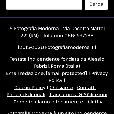
Cerca
© Fotografia Moderna | Via Casetta Mattei
221 (RM) | Telefono 0664497468
|2015–2026 Fotografiamoderna.it |
Testata indipendente fondata da Alessio
Fabrizi, Roma (Italia)
Email redazione:
[email protected]
|
Privacy
Policy
|
Cookie Policy
|
Chi siamo
|
Contatti
-
Principi Editoriali
-
Trasparenza & Affiliazioni
-
Come testiamo fotocamere e obiettivi
Fotografia Moderna è un sito indipendente