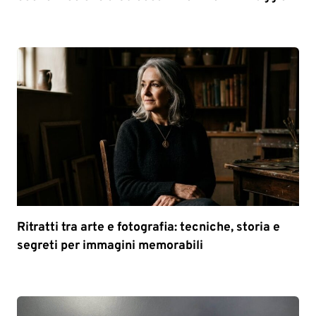
Ritratti tra arte e fotografia: tecniche, storia e
segreti per immagini memorabili