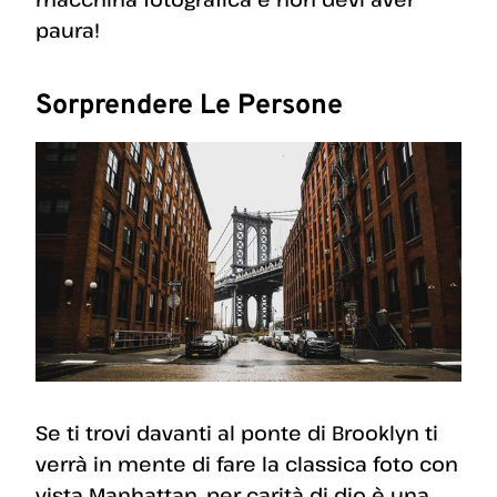
paura!
Sorprendere Le Persone
Se ti trovi davanti al ponte di Brooklyn ti
verrà in mente di fare la classica foto con
vista Manhattan, per carità di dio è una