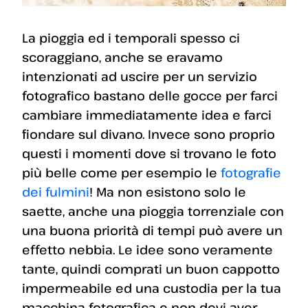
La pioggia ed i temporali spesso ci
scoraggiano, anche se eravamo
intenzionati ad uscire per un servizio
fotografico bastano delle gocce per farci
cambiare immediatamente idea e farci
fiondare sul divano. Invece sono proprio
questi i momenti dove si trovano le foto
più belle come per esempio le
fotografie
dei fulmini
! Ma non esistono solo le
saette, anche una pioggia torrenziale con
una buona priorità di tempi può avere un
effetto nebbia. Le idee sono veramente
tante, quindi comprati un buon cappotto
impermeabile ed una custodia per la tua
macchina fotografica e non devi aver