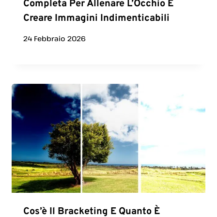
Completa Per Allenare L’Occhio E
Creare Immagini Indimenticabili
24 Febbraio 2026
Cos’è Il Bracketing E Quanto È