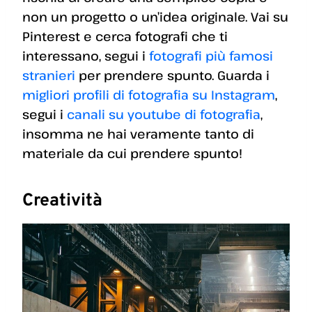
non un progetto o un’idea originale. Vai su
Pinterest e cerca fotografi che ti
interessano, segui i
fotografi più famosi
stranieri
per prendere spunto. Guarda i
migliori profili di fotografia su Instagram
,
segui i
canali su youtube di fotografia
,
insomma ne hai veramente tanto di
materiale da cui prendere spunto!
Creatività