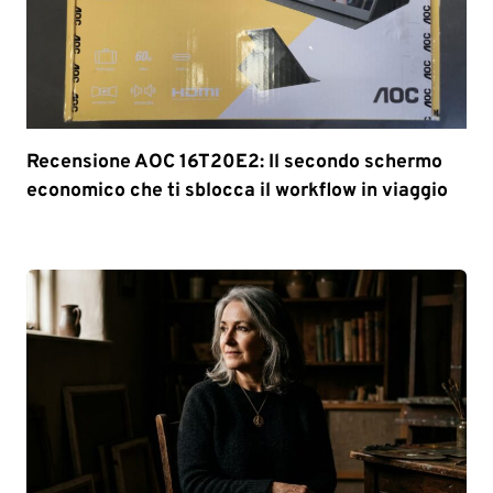
Recensione AOC 16T20E2: Il secondo schermo
economico che ti sblocca il workflow in viaggio