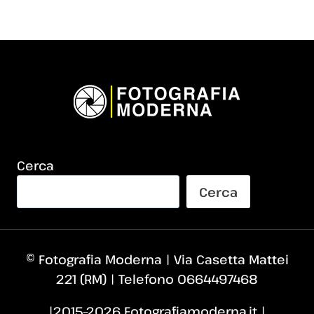
successiva
Cerca
Cerca
© Fotografia Moderna | Via Casetta Mattei
221 (RM) | Telefono 0664497468
|2015–2026 Fotografiamoderna.it |