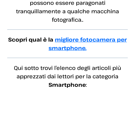
possono essere paragonati
tranquillamente a qualche macchina
fotografica..
Scopri qual è la
migliore fotocamera per
smartphone.
Qui sotto trovi l’elenco degli articoli più
apprezzati dai lettori per la categoria
Smartphone
: