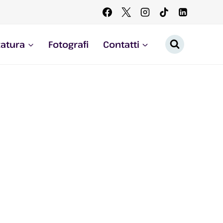
zatura
Fotografi
Contatti