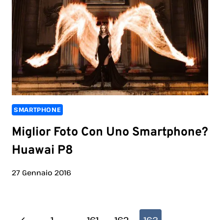
SMARTPHONE
Miglior Foto Con Uno Smartphone?
Huawai P8
27 Gennaio 2016
Navigazione
Pagina