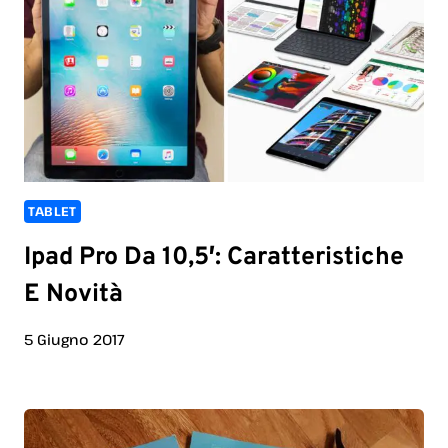
TABLET
Ipad Pro Da 10,5′: Caratteristiche
E Novità
5 Giugno 2017