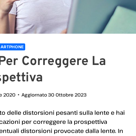
ARTPHONE
 Per Correggere La
pettiva
e 2020
Aggiornato
30 Ottobre 2023
to delle distorsioni pesanti sulla lente e hai
cazioni per correggere la prospettiva
entuali distorsioni provocate dalla lente. In