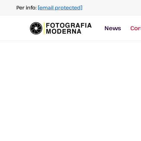
Salta
Per info:
[email protected]
al
contenuto
News
Cor