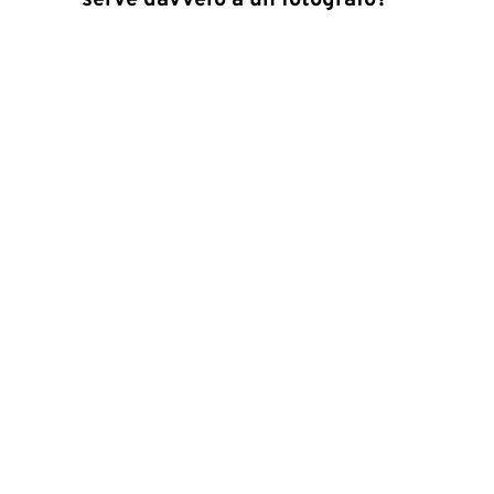
serve davvero a un fotografo?