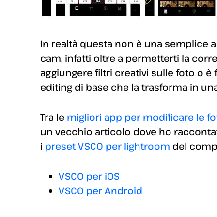
In realtà questa non è una semplice 
cam, infatti oltre a permetterti la corr
aggiungere filtri creativi sulle foto o 
editing di base che la trasforma in u
Tra le
migliori app per modificare le fo
un vecchio articolo dove ho raccontato 
i
preset VSCO per lightroom
del compu
VSCO per iOS
VSCO per Android