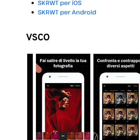
SKRWT per iOS
SKRWT per Android
VSCO