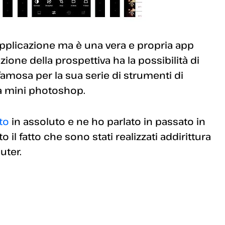
applicazione ma è una vera e propria app
ezione della prospettiva ha la possibilità di
è famosa per la sua serie di strumenti di
na mini photoshop.
to
in assoluto e ne ho parlato in passato in
il fatto che sono stati realizzati addirittura
ter.