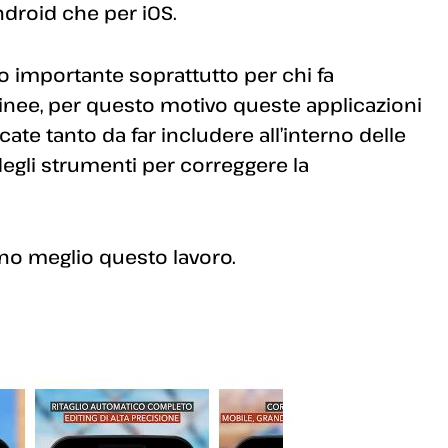
ndroid che per iOS.
o importante soprattutto per chi fa
e linee, per questo motivo queste applicazioni
e tanto da far includere all’interno delle
degli strumenti per correggere la
no meglio questo lavoro.