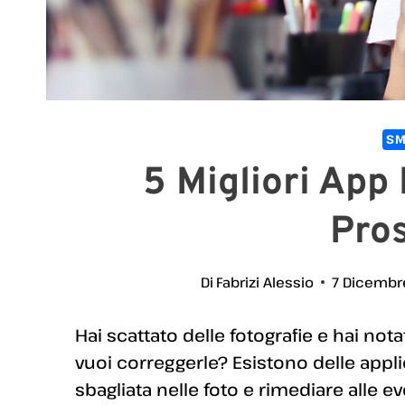
SM
5 Migliori App
Pros
Di
Fabrizi Alessio
7 Dicembr
Hai scattato delle fotografie e hai nota
vuoi correggerle? Esistono delle appli
sbagliata nelle foto e rimediare alle ev