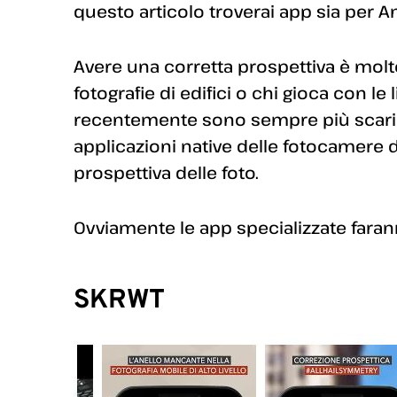
questo articolo troverai app sia per A
Avere una corretta prospettiva è molt
fotografie di edifici o chi gioca con l
recentemente sono sempre più scaricat
applicazioni native delle fotocamere 
prospettiva delle foto.
Ovviamente le app specializzate faran
SKRWT