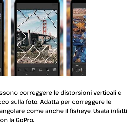
ossono correggere le distorsioni verticali e
o sulla foto. Adatta per correggere le
angolare come anche il fisheye. Usata infatti
on la GoPro.